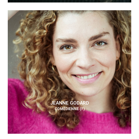
JEANNE GODARD
COMÉDIENNE (F)