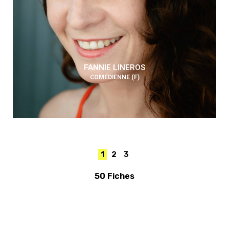
FANNIE LINEROS
COMÉDIENNE (F)
1
2
3
50 Fiches