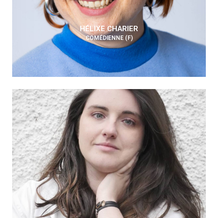
HÉLIXE CHARIER
COMÉDIENNE (F)