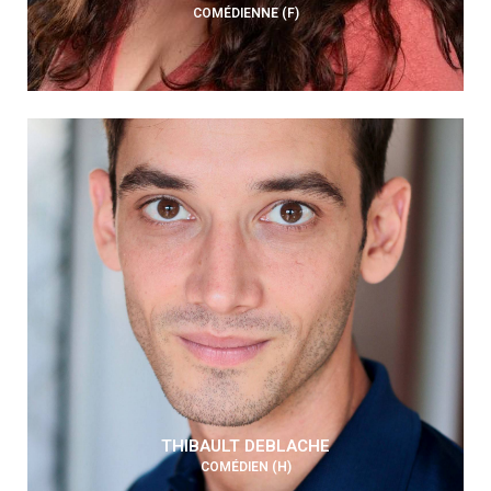
COMÉDIENNE (F)
THIBAULT DEBLACHE
COMÉDIEN (H)