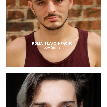
ROMAIN LAFON-PACHOT
COMÉDIEN (H)