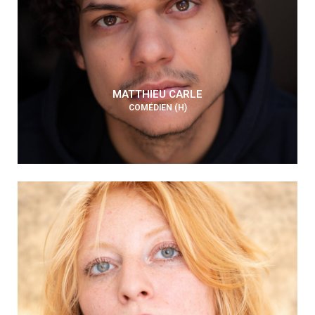
MATTHIEU CARLE
COMÉDIEN (H)