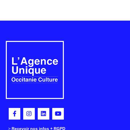
>
>
Recevoir nos infos + RGPD