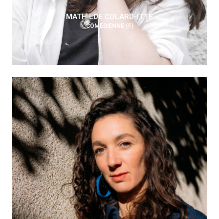
MATHILDE COLARD-ITTÉ
COMÉDIENNE (F)