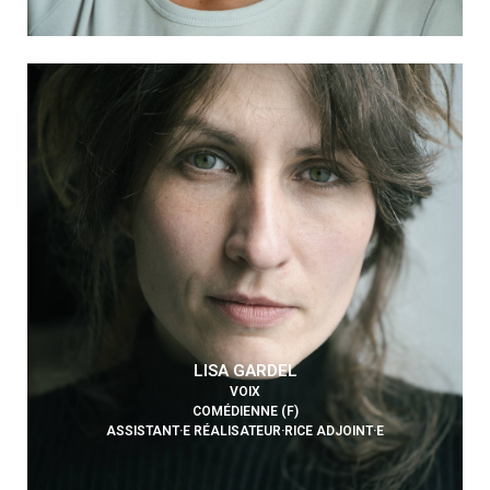
LISA GARDEL
VOIX
COMÉDIENNE (F)
ASSISTANT·E RÉALISATEUR·RICE ADJOINT·E