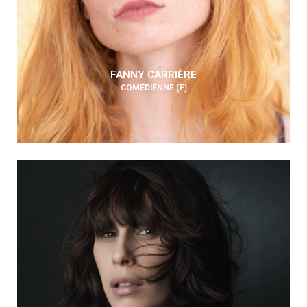
FANNY CARRIÈRE
COMÉDIENNE (F)