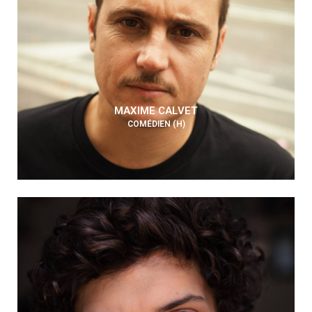
MAXIME CALVET
COMÉDIEN (H)