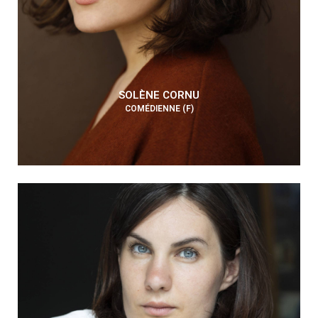
SOLÈNE CORNU
COMÉDIENNE (F)