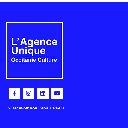
>
>
Recevoir nos infos + RGPD