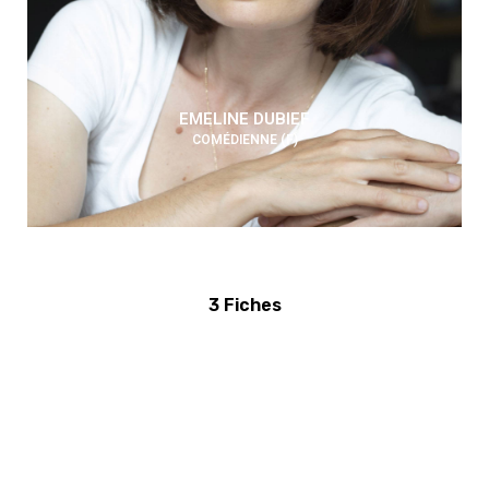
EMELINE DUBIEF
COMÉDIENNE (F)
3 Fiches