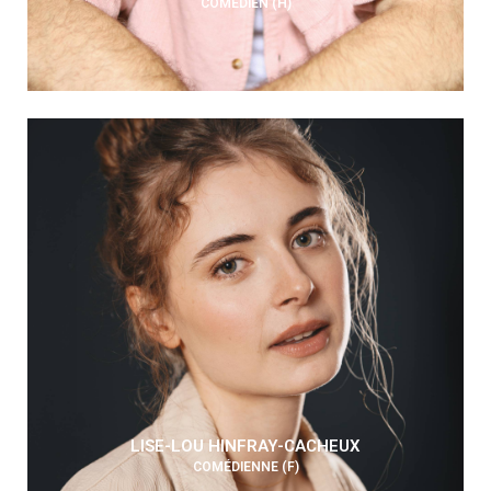
COMÉDIEN (H)
LISE-LOU HINFRAY-CACHEUX
COMÉDIENNE (F)