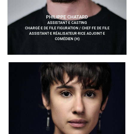
PHILIPPE CHATARD
ASSISTANT·E CASTING
CHARGÉ·E DE FILE FIGURATION / CHEF·FE DE FILE
ASSISTANT·E RÉALISATEUR·RICE ADJOINT·E
COMÉDIEN (H)