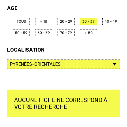
AGE
TOUS
+ 18
20 - 29
30 - 39
40 - 49
50 - 59
60 - 69
70 - 79
+ 80
LOCALISATION
AUCUNE FICHE NE CORRESPOND À
VOTRE RECHERCHE