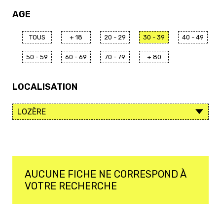
AGE
TOUS
+ 18
20 - 29
30 - 39
40 - 49
50 - 59
60 - 69
70 - 79
+ 80
LOCALISATION
AUCUNE FICHE NE CORRESPOND À
VOTRE RECHERCHE