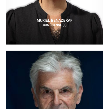
MURIEL BENAZERAF
COMÉDIENNE (F)