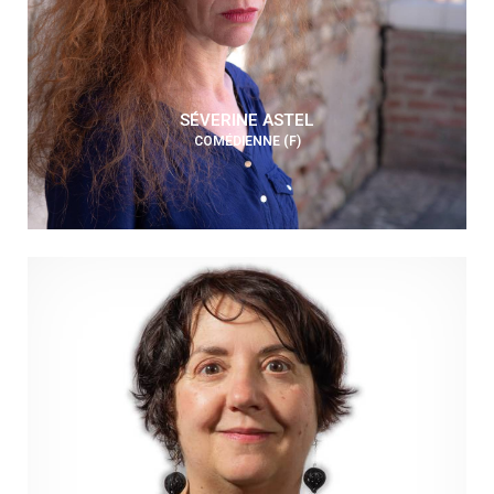
SÉVERINE ASTEL
COMÉDIENNE (F)