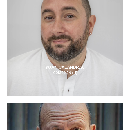
YOAN CALANDRAU
COMÉDIEN (H)