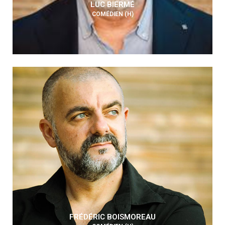
LUC BIERMÉ
COMÉDIEN (H)
FRÉDÉRIC BOISMOREAU