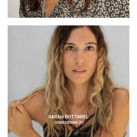
SARAH BOTTAREL
COMÉDIENNE (F)