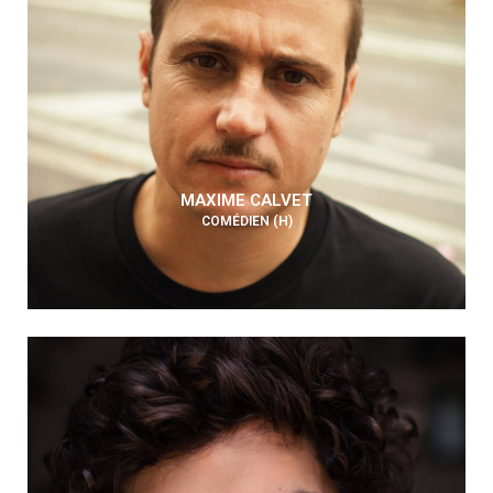
MAXIME CALVET
COMÉDIEN (H)