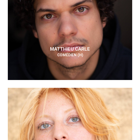
MATTHIEU CARLE
COMÉDIEN (H)