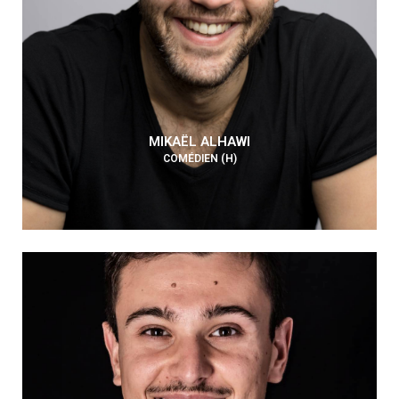
MIKAËL ALHAWI
COMÉDIEN (H)