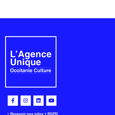
>
>
Recevoir nos infos + RGPD