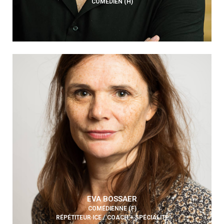
COMÉDIEN (H)
EVA BOSSAER
COMÉDIENNE (F)
RÉPÉTITEUR·ICE / COACH + SPÉCIALITÉ