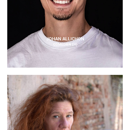
JOHAN ALLICHON
COMÉDIEN (H)