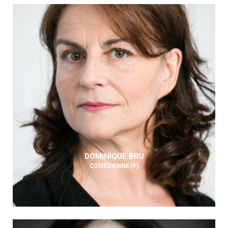
DOMINIQUE BRU
COMÉDIENNE (F)