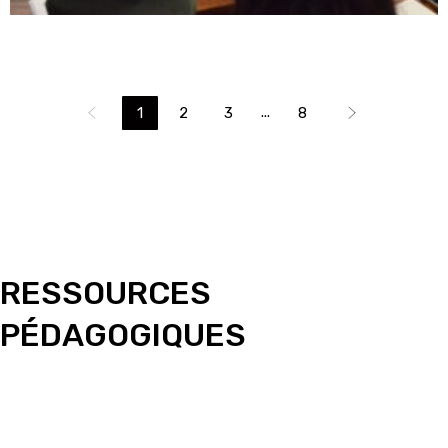
...
1
2
3
8
RESSOURCES
PÉDAGOGIQUES