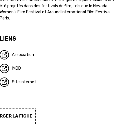
été projetés dans des festivals de film, tels que le Nevada
Women's Film Festival et Around International Film Festival
Paris.
LIENS
Association
IMDB
Site internet
GER LA FICHE