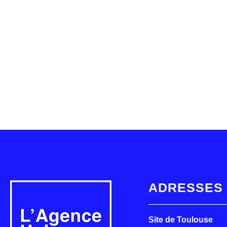
ADRESSES
Site de Toulouse