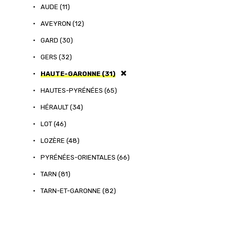
•
AUDE (11)
•
AVEYRON (12)
•
GARD (30)
•
GERS (32)
•
HAUTE-GARONNE (31)
•
HAUTES-PYRÉNÉES (65)
•
HÉRAULT (34)
•
LOT (46)
•
LOZÈRE (48)
•
PYRÉNÉES-ORIENTALES (66)
•
TARN (81)
•
TARN-ET-GARONNE (82)