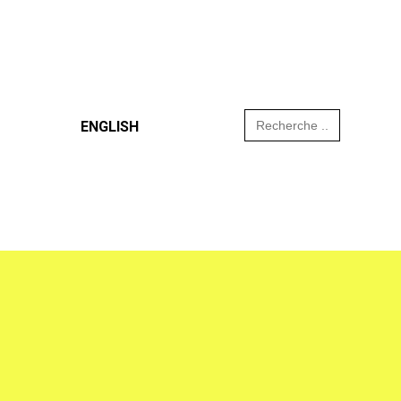
Search
ENGLISH
for: