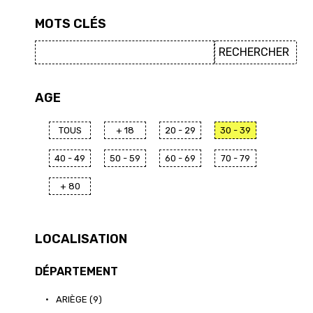
MOTS CLÉS
AGE
TOUS
+ 18
20 - 29
30 - 39
40 - 49
50 - 59
60 - 69
70 - 79
+ 80
LOCALISATION
DÉPARTEMENT
•
ARIÈGE (9)