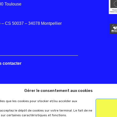
000 Toulouse
 – CS 50037 – 34078 Montpellier
s contacter
Gérer le consentement aux cookies
elles que les cookies pour stocker et/ou accéder aux
acceptez le dépôt de cookies sur votre terminal. Le fait de ne
 sur certaines caractéristiques et fonctions.