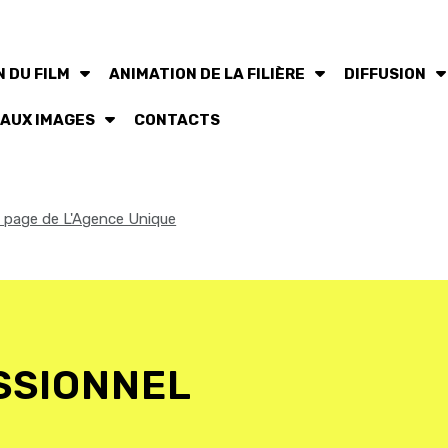
 DU FILM
ANIMATION DE LA FILIÈRE
DIFFUSION
 AUX IMAGES
CONTACTS
la page de L'Agence Unique
SSIONNEL