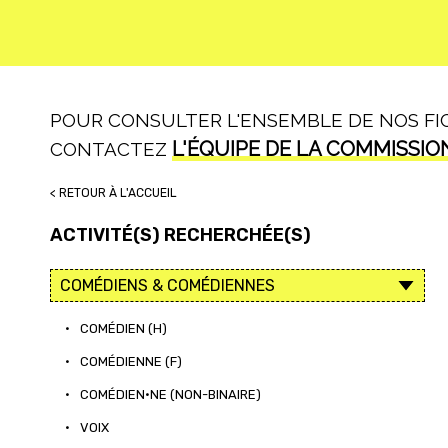
POUR CONSULTER L'ENSEMBLE DE NOS FICH
L'ÉQUIPE DE LA COMMISSIO
CONTACTEZ
< RETOUR À L'ACCUEIL
ACTIVITÉ(S) RECHERCHÉE(S)
•
COMÉDIEN (H)
•
COMÉDIENNE (F)
•
COMÉDIEN·NE (NON-BINAIRE)
•
VOIX