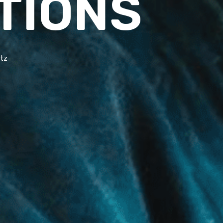
TIONS
tz