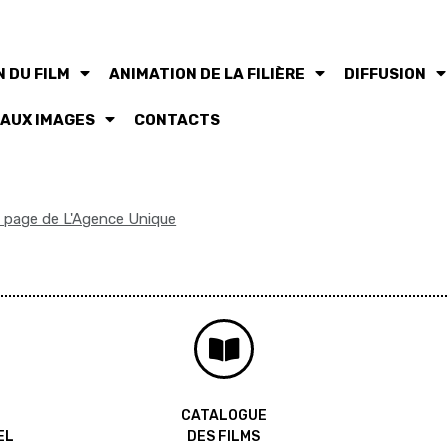
 DU FILM
ANIMATION DE LA FILIÈRE
DIFFUSION
 AUX IMAGES
CONTACTS
la page de L'Agence Unique
CATALOGUE
EL
DES FILMS