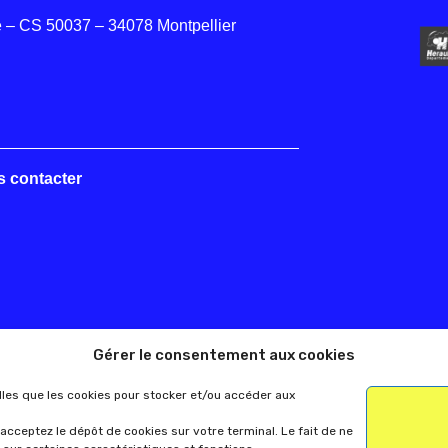
 – CS 50037 – 34078 Montpellier
s contacter
Gérer le consentement aux cookies
elles que les cookies pour stocker et/ou accéder aux
acceptez le dépôt de cookies sur votre terminal. Le fait de ne