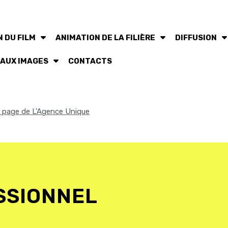
 DU FILM
ANIMATION DE LA FILIÈRE
DIFFUSION
 AUX IMAGES
CONTACTS
la page de L'Agence Unique
SSIONNEL