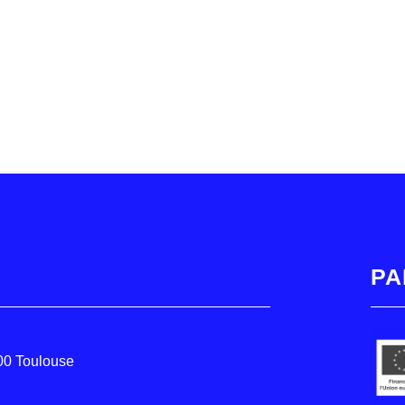
PA
000 Toulouse