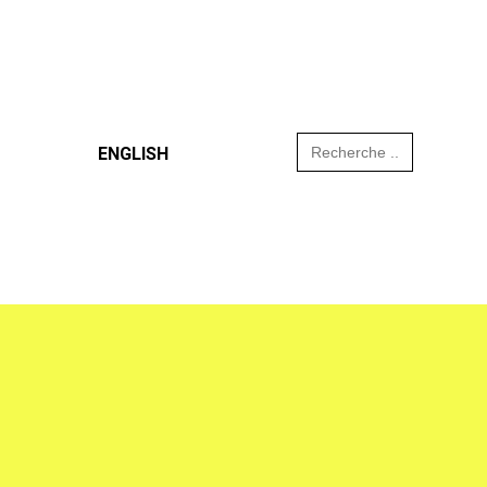
Search
ENGLISH
for: