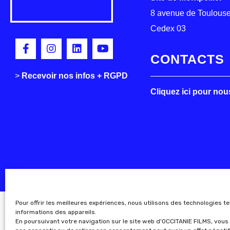
8 avenue de Toulouse
Cedex 03
CONTACTS
>
>
Recevoir nos infos + RGPD
Cliquez ici pour nou
Pour offrir les meilleures expériences, nous utilisons des technologies t
informations des appareils.
En poursuivant votre navigation sur le site web d'OCCITANIE FILMS, vous 