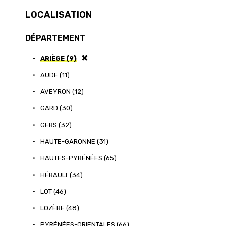
LOCALISATION
DÉPARTEMENT
•
ARIÈGE (9)
•
AUDE (11)
•
AVEYRON (12)
•
GARD (30)
•
GERS (32)
•
HAUTE-GARONNE (31)
•
HAUTES-PYRÉNÉES (65)
•
HÉRAULT (34)
•
LOT (46)
•
LOZÈRE (48)
•
PYRÉNÉES-ORIENTALES (66)