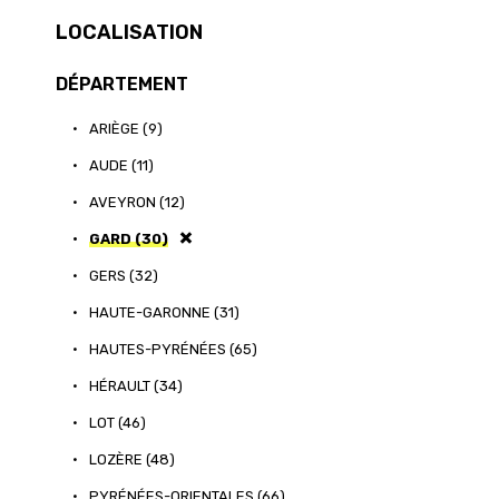
LOCALISATION
DÉPARTEMENT
•
ARIÈGE (9)
•
AUDE (11)
•
AVEYRON (12)
•
GARD (30)
•
GERS (32)
•
HAUTE-GARONNE (31)
•
HAUTES-PYRÉNÉES (65)
•
HÉRAULT (34)
•
LOT (46)
•
LOZÈRE (48)
•
PYRÉNÉES-ORIENTALES (66)