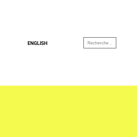
Search
ENGLISH
for: