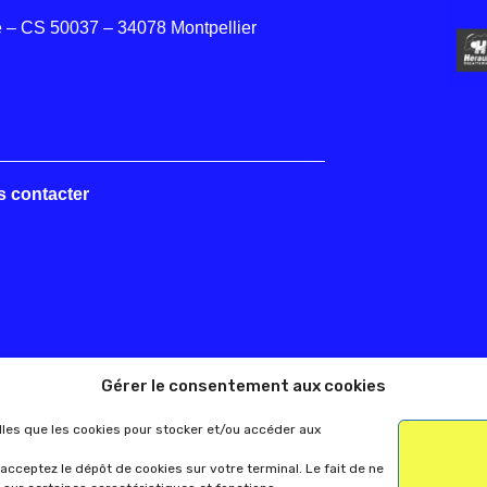
 – CS 50037 – 34078 Montpellier
s contacter
Gérer le consentement aux cookies
elles que les cookies pour stocker et/ou accéder aux
acceptez le dépôt de cookies sur votre terminal. Le fait de ne