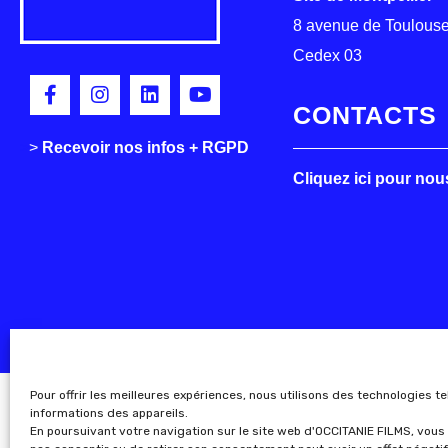
8 avenue de Toulouse
Cedex 03
CONTACTS
>
>
Recevoir nos infos + RGPD
Cliquez ici pour nou
Pour offrir les meilleures expériences, nous utilisons des technologies t
informations des appareils.
En poursuivant votre navigation sur le site web d'OCCITANIE FILMS, vous 