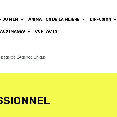
 DU FILM
ANIMATION DE LA FILIÈRE
DIFFUSION
 AUX IMAGES
CONTACTS
la page de L'Agence Unique
SSIONNEL