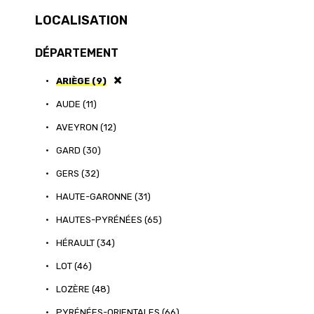
LOCALISATION
DÉPARTEMENT
•
ARIÈGE (9)
•
AUDE (11)
•
AVEYRON (12)
•
GARD (30)
•
GERS (32)
•
HAUTE-GARONNE (31)
•
HAUTES-PYRÉNÉES (65)
•
HÉRAULT (34)
•
LOT (46)
•
LOZÈRE (48)
•
PYRÉNÉES-ORIENTALES (66)