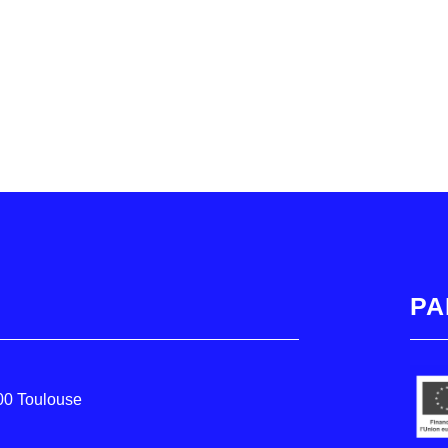
PA
000 Toulouse