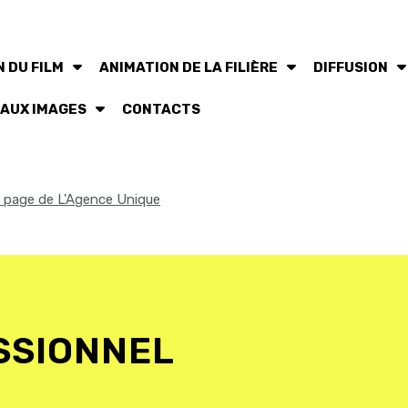
 DU FILM
ANIMATION DE LA FILIÈRE
DIFFUSION
 AUX IMAGES
CONTACTS
la page de L'Agence Unique
SSIONNEL