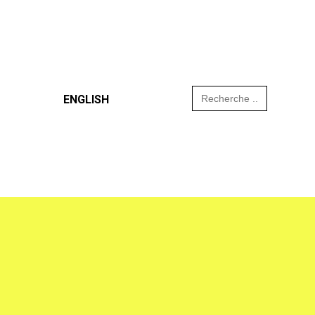
Search
ENGLISH
for: