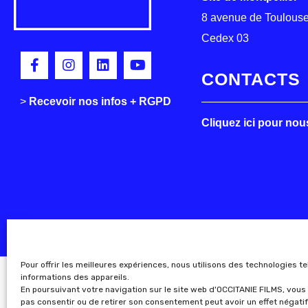
8 avenue de Toulouse
Cedex 03
CONTACTS
>
>
Recevoir nos infos + RGPD
Cliquez ici pour nou
Pour offrir les meilleures expériences, nous utilisons des technologies t
informations des appareils.
En poursuivant votre navigation sur le site web d'OCCITANIE FILMS, vous 
pas consentir ou de retirer son consentement peut avoir un effet négatif