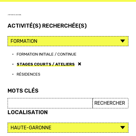
< RETOUR À L'ACCUEIL
ACTIVITÉ(S) RECHERCHÉE(S)
•
FORMATION INITIALE / CONTINUE
•
STAGES COURTS / ATELIERS
•
RÉSIDENCES
MOTS CLÉS
LOCALISATION