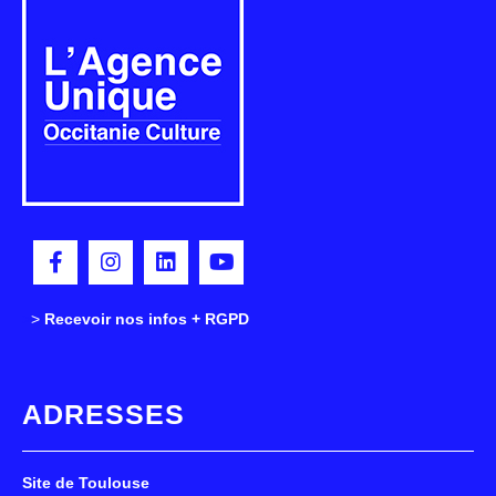
>
>
Recevoir nos infos + RGPD
ADRESSES
Site de Toulouse