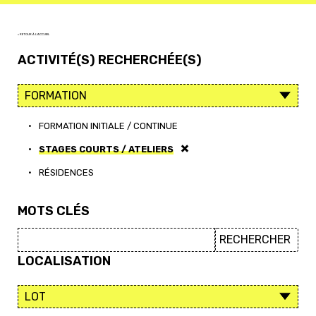
< RETOUR À L'ACCUEIL
ACTIVITÉ(S) RECHERCHÉE(S)
•
FORMATION INITIALE / CONTINUE
•
STAGES COURTS / ATELIERS
•
RÉSIDENCES
MOTS CLÉS
LOCALISATION