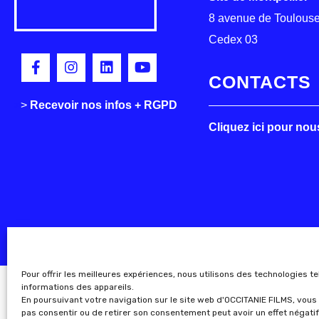
8 avenue de Toulouse
Cedex 03
CONTACTS
>
>
Recevoir nos infos + RGPD
Cliquez ici pour nou
Pour offrir les meilleures expériences, nous utilisons des technologies t
informations des appareils.
En poursuivant votre navigation sur le site web d'OCCITANIE FILMS, vous 
pas consentir ou de retirer son consentement peut avoir un effet négatif