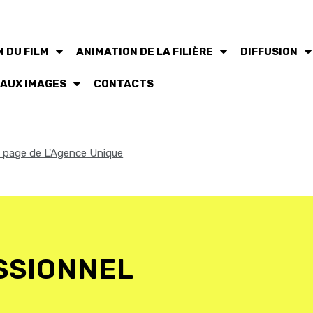
 DU FILM
ANIMATION DE LA FILIÈRE
DIFFUSION
 AUX IMAGES
CONTACTS
la page de L'Agence Unique
SSIONNEL