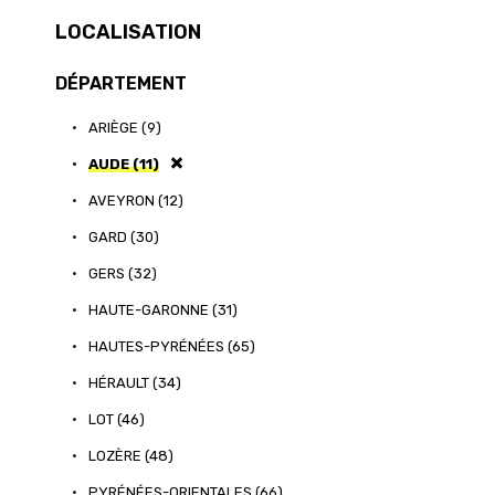
LOCALISATION
DÉPARTEMENT
•
ARIÈGE (9)
•
AUDE (11)
•
AVEYRON (12)
•
GARD (30)
•
GERS (32)
•
HAUTE-GARONNE (31)
•
HAUTES-PYRÉNÉES (65)
•
HÉRAULT (34)
•
LOT (46)
•
LOZÈRE (48)
•
PYRÉNÉES-ORIENTALES (66)