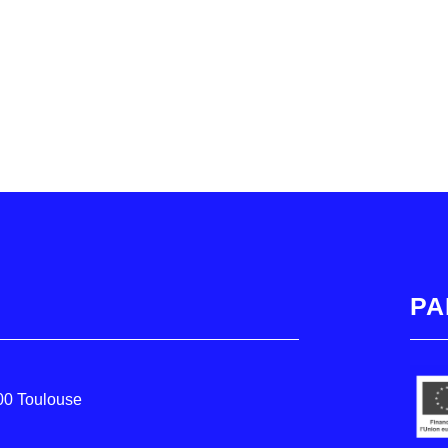
PA
000 Toulouse