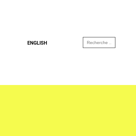
Search
ENGLISH
for: