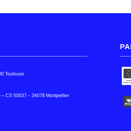
PA
000 Toulouse
 – CS 50037 – 34078 Montpellier