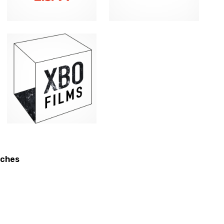
iches