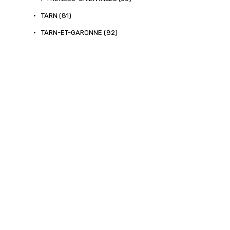
•
TARN (81)
•
TARN-ET-GARONNE (82)