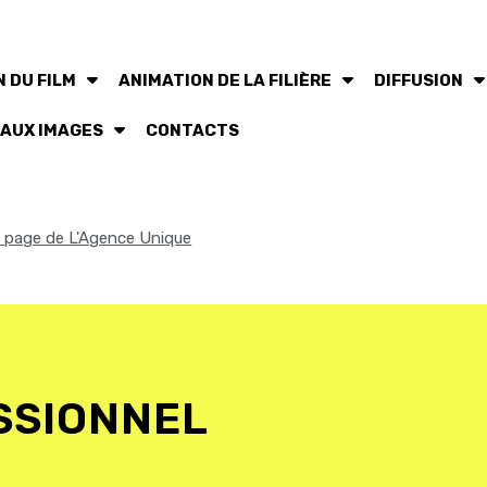
 DU FILM
ANIMATION DE LA FILIÈRE
DIFFUSION
 AUX IMAGES
CONTACTS
la page de L'Agence Unique
SSIONNEL