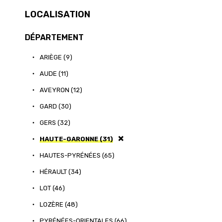
LOCALISATION
DÉPARTEMENT
•
ARIÈGE (9)
•
AUDE (11)
•
AVEYRON (12)
•
GARD (30)
•
GERS (32)
•
HAUTE-GARONNE (31)
•
HAUTES-PYRÉNÉES (65)
•
HÉRAULT (34)
•
LOT (46)
•
LOZÈRE (48)
•
PYRÉNÉES-ORIENTALES (66)