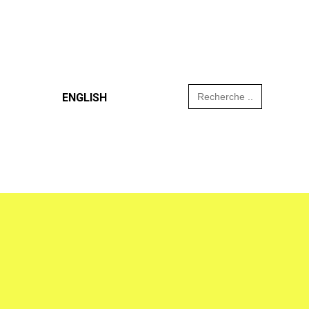
Search
ENGLISH
for: