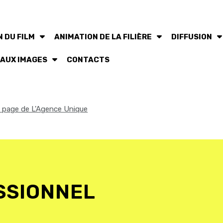
 DU FILM
ANIMATION DE LA FILIÈRE
DIFFUSION
 AUX IMAGES
CONTACTS
la page de L'Agence Unique
SSIONNEL