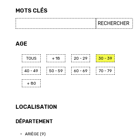
MOTS CLÉS
AGE
TOUS
+ 18
20 - 29
30 - 39
40 - 49
50 - 59
60 - 69
70 - 79
+ 80
LOCALISATION
DÉPARTEMENT
•
ARIÈGE (9)