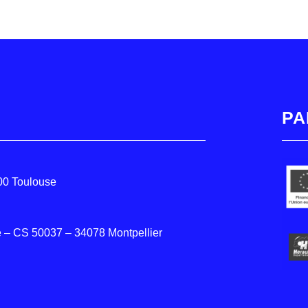
PA
000 Toulouse
 – CS 50037 – 34078 Montpellier