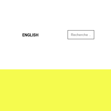
Search
ENGLISH
for: