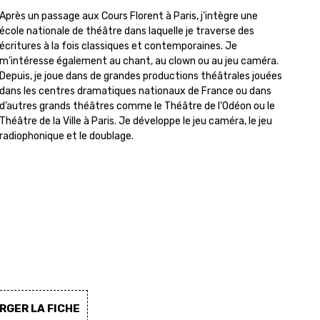
Après un passage aux Cours Florent à Paris, j’intègre une
école nationale de théâtre dans laquelle je traverse des
écritures à la fois classiques et contemporaines. Je
m’intéresse également au chant, au clown ou au jeu caméra.
Depuis, je joue dans de grandes productions théâtrales jouées
dans les centres dramatiques nationaux de France ou dans
d’autres grands théâtres comme le Théâtre de l’Odéon ou le
Théâtre de la Ville à Paris. Je développe le jeu caméra, le jeu
radiophonique et le doublage.
GER LA FICHE