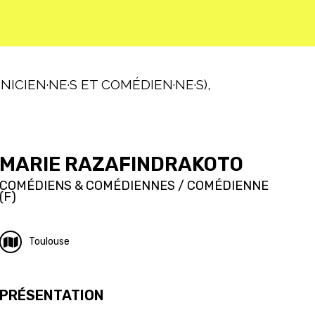
ICIEN·NE·S ET COMÉDIEN·NE·S),
MARIE RAZAFINDRAKOTO
COMÉDIENS & COMÉDIENNES / COMÉDIENNE
(F)
Toulouse
PRÉSENTATION