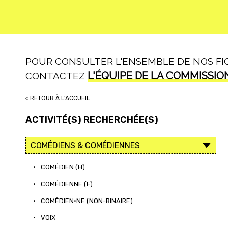
POUR CONSULTER L'ENSEMBLE DE NOS FICH
L'ÉQUIPE DE LA COMMISSIO
CONTACTEZ
< RETOUR À L'ACCUEIL
ACTIVITÉ(S) RECHERCHÉE(S)
•
COMÉDIEN (H)
•
COMÉDIENNE (F)
•
COMÉDIEN·NE (NON-BINAIRE)
•
VOIX