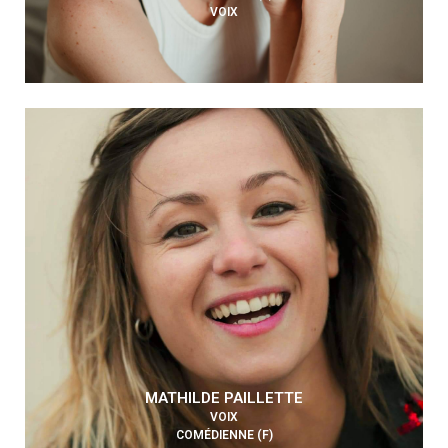
VOIX
MATHILDE PAILLETTE
VOIX
COMÉDIENNE (F)