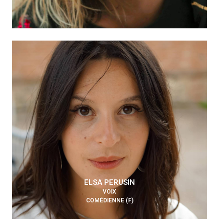
ELSA PERUSIN
VOIX
COMÉDIENNE (F)