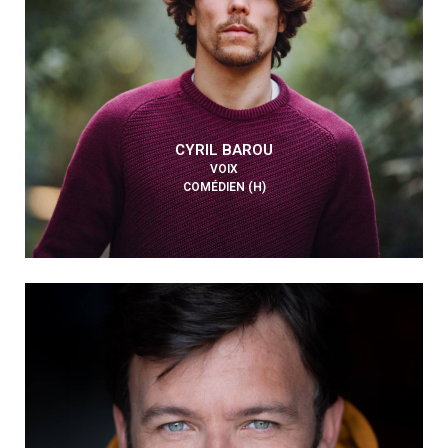
CYRIL BAROU
VOIX
COMÉDIEN (H)