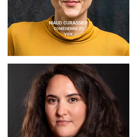
MAUD CURASSIER
COMÉDIENNE (F)
VOIX