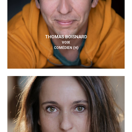
THOMAS BOISNARD
VOIX
COMÉDIEN (H)