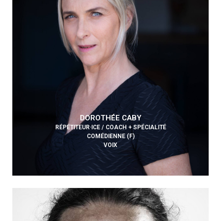
DOROTHÉE CABY
RÉPÉTITEUR·ICE / COACH + SPÉCIALITÉ
COMÉDIENNE (F)
VOIX