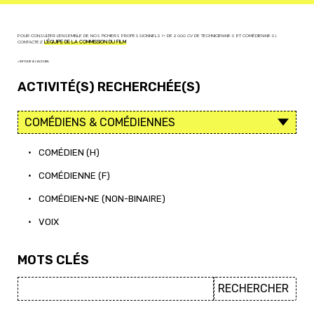
POUR CONSULTER L'ENSEMBLE DE NOS FICHIERS PROFESSIONNELS (+ DE 2 000 CV DE TECHNICIEN·NE·S ET COMÉDIEN·NE·S),
CONTACTEZ
L'ÉQUIPE DE LA COMMISSION DU FILM
< RETOUR À L'ACCUEIL
ACTIVITÉ(S) RECHERCHÉE(S)
•
COMÉDIEN (H)
•
COMÉDIENNE (F)
•
COMÉDIEN·NE (NON-BINAIRE)
•
VOIX
MOTS CLÉS