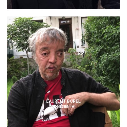
LAURENT BOREL
COMÉDIEN (H)