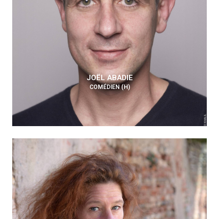
JOËL ABADIE
COMÉDIEN (H)