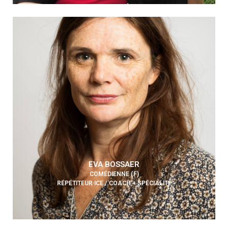
EVA BOSSAER
COMÉDIENNE (F)
RÉPÉTITEUR·ICE / COACH + SPÉCIALITÉ