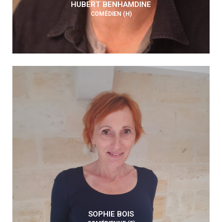
HUBERT BENHAMDINE
COMÉDIEN (H)
SOPHIE BOIS