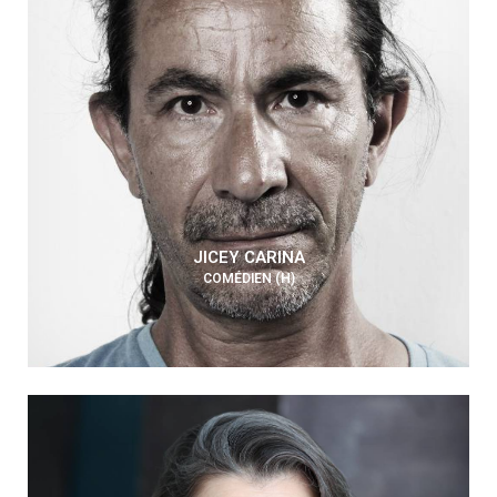
JICEY CARINA
COMÉDIEN (H)