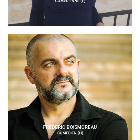
COMÉDIENNE (F)
FRÉDÉRIC BOISMOREAU
COMÉDIEN (H)