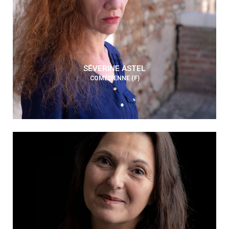
SÉVERINE ASTEL
COMÉDIENNE (F)