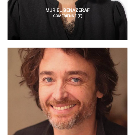
MURIEL BENAZERAF
COMÉDIENNE (F)