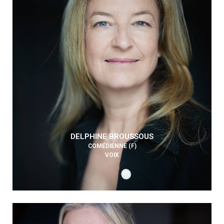
DELPHINE BROUSSOUS
COMÉDIENNE (F)
VOIX