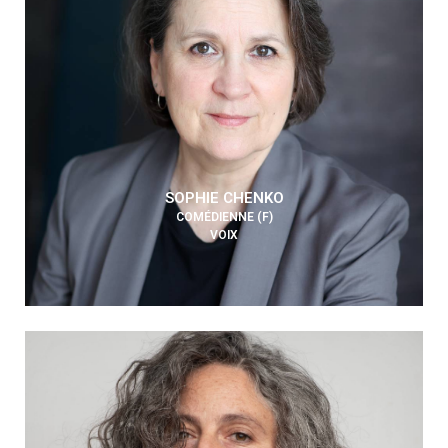
SOPHIE CHENKO
COMÉDIENNE (F)
VOIX