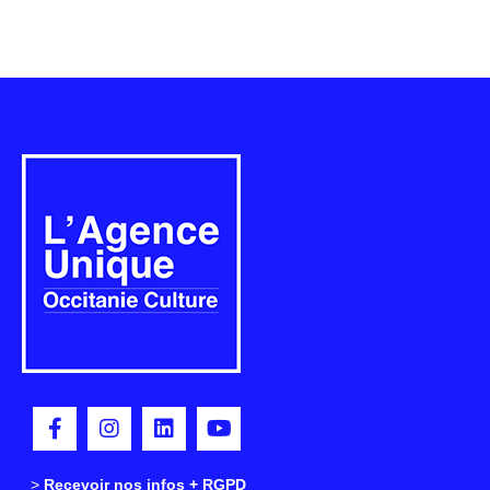
>
>
Recevoir nos infos + RGPD