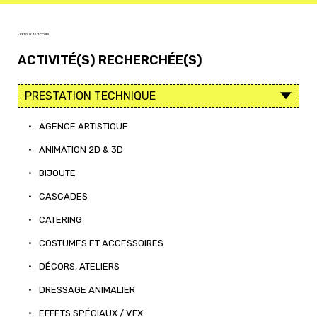
< RETOUR À L'ACCUEIL
ACTIVITÉ(S) RECHERCHÉE(S)
•
AGENCE ARTISTIQUE
•
ANIMATION 2D & 3D
•
BIJOUTE
•
CASCADES
•
CATERING
•
COSTUMES ET ACCESSOIRES
•
DÉCORS, ATELIERS
•
DRESSAGE ANIMALIER
•
EFFETS SPÉCIAUX / VFX