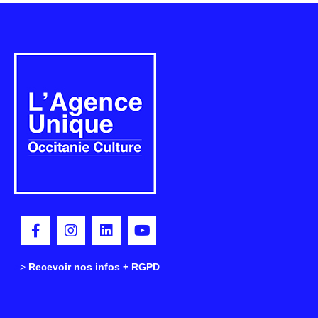
>
>
Recevoir nos infos + RGPD