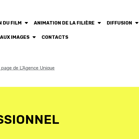
 DU FILM
ANIMATION DE LA FILIÈRE
DIFFUSION
 AUX IMAGES
CONTACTS
la page de L'Agence Unique
SSIONNEL