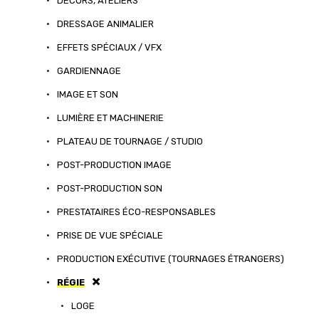
•
DÉCORS, ATELIERS
•
DRESSAGE ANIMALIER
•
EFFETS SPÉCIAUX / VFX
•
GARDIENNAGE
•
IMAGE ET SON
•
LUMIÈRE ET MACHINERIE
•
PLATEAU DE TOURNAGE / STUDIO
•
POST-PRODUCTION IMAGE
•
POST-PRODUCTION SON
•
PRESTATAIRES ÉCO-RESPONSABLES
•
PRISE DE VUE SPÉCIALE
•
PRODUCTION EXÉCUTIVE (TOURNAGES ÉTRANGERS)
•
RÉGIE
•
LOGE