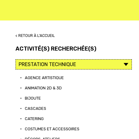
< RETOUR À L'ACCUEIL
ACTIVITÉ(S) RECHERCHÉE(S)
•
AGENCE ARTISTIQUE
•
ANIMATION 2D & 3D
•
BIJOUTE
•
CASCADES
•
CATERING
•
COSTUMES ET ACCESSOIRES