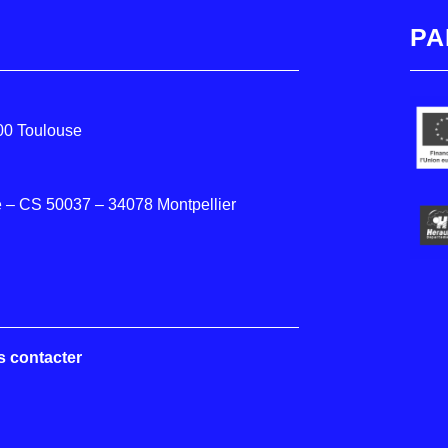
PA
000 Toulouse
 – CS 50037 – 34078 Montpellier
s contacter