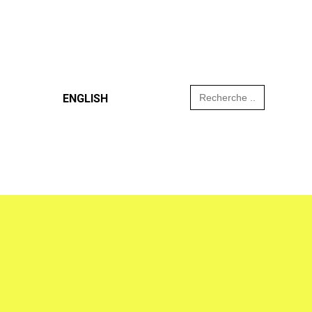
Search
ENGLISH
for: