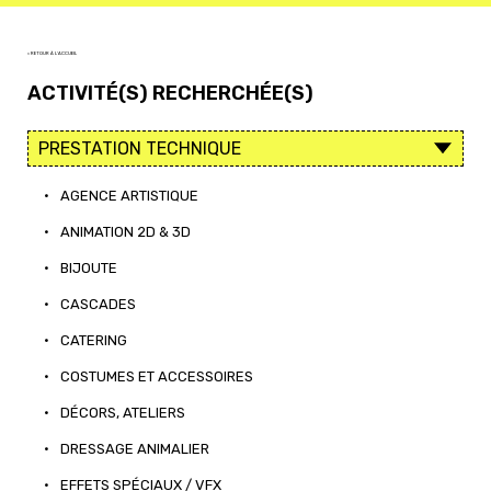
< RETOUR À L'ACCUEIL
ACTIVITÉ(S) RECHERCHÉE(S)
•
AGENCE ARTISTIQUE
•
ANIMATION 2D & 3D
•
BIJOUTE
•
CASCADES
•
CATERING
•
COSTUMES ET ACCESSOIRES
•
DÉCORS, ATELIERS
•
DRESSAGE ANIMALIER
•
EFFETS SPÉCIAUX / VFX