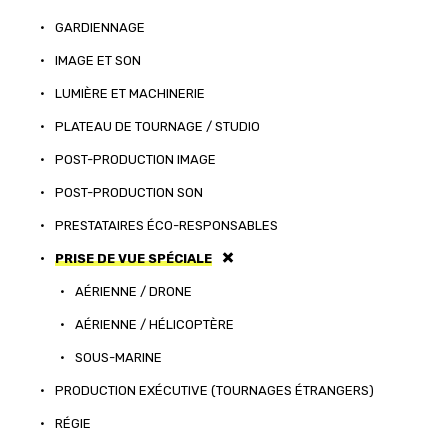
•
GARDIENNAGE
•
IMAGE ET SON
•
LUMIÈRE ET MACHINERIE
•
PLATEAU DE TOURNAGE / STUDIO
•
POST-PRODUCTION IMAGE
•
POST-PRODUCTION SON
•
PRESTATAIRES ÉCO-RESPONSABLES
•
PRISE DE VUE SPÉCIALE
•
AÉRIENNE / DRONE
•
AÉRIENNE / HÉLICOPTÈRE
•
SOUS-MARINE
•
PRODUCTION EXÉCUTIVE (TOURNAGES ÉTRANGERS)
•
RÉGIE