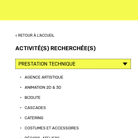
< RETOUR À L'ACCUEIL
ACTIVITÉ(S) RECHERCHÉE(S)
•
AGENCE ARTISTIQUE
•
ANIMATION 2D & 3D
•
BIJOUTE
•
CASCADES
•
CATERING
•
COSTUMES ET ACCESSOIRES