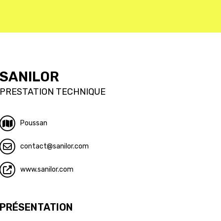
SANILOR
PRESTATION TECHNIQUE
Poussan
contact
sanilor.com
www.sanilor.com
PRÉSENTATION