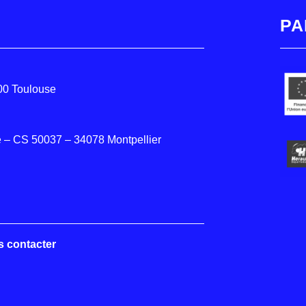
PA
000 Toulouse
 – CS 50037 – 34078 Montpellier
s contacter