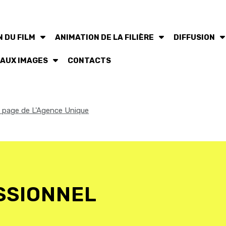
 DU FILM
ANIMATION DE LA FILIÈRE
DIFFUSION
 AUX IMAGES
CONTACTS
la page de L'Agence Unique
SSIONNEL