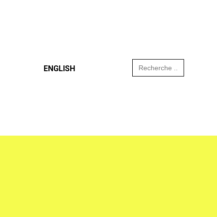
Search
ENGLISH
for: