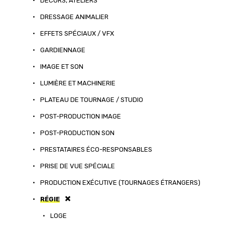
•
DÉCORS, ATELIERS
•
DRESSAGE ANIMALIER
•
EFFETS SPÉCIAUX / VFX
•
GARDIENNAGE
•
IMAGE ET SON
•
LUMIÈRE ET MACHINERIE
•
PLATEAU DE TOURNAGE / STUDIO
•
POST-PRODUCTION IMAGE
•
POST-PRODUCTION SON
•
PRESTATAIRES ÉCO-RESPONSABLES
•
PRISE DE VUE SPÉCIALE
•
PRODUCTION EXÉCUTIVE (TOURNAGES ÉTRANGERS)
•
RÉGIE
•
LOGE