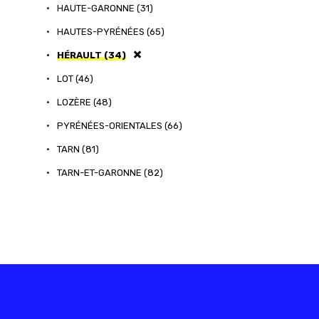
•
HAUTE-GARONNE (31)
•
HAUTES-PYRÉNÉES (65)
•
HÉRAULT (34)
•
LOT (46)
•
LOZÈRE (48)
•
PYRÉNÉES-ORIENTALES (66)
•
TARN (81)
•
TARN-ET-GARONNE (82)