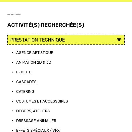
< RETOUR À L'ACCUEIL
ACTIVITÉ(S) RECHERCHÉE(S)
•
AGENCE ARTISTIQUE
•
ANIMATION 2D & 3D
•
BIJOUTE
•
CASCADES
•
CATERING
•
COSTUMES ET ACCESSOIRES
•
DÉCORS, ATELIERS
•
DRESSAGE ANIMALIER
•
EFFETS SPÉCIAUX / VFX