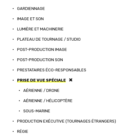
•
GARDIENNAGE
•
IMAGE ET SON
•
LUMIÈRE ET MACHINERIE
•
PLATEAU DE TOURNAGE / STUDIO
•
POST-PRODUCTION IMAGE
•
POST-PRODUCTION SON
•
PRESTATAIRES ÉCO-RESPONSABLES
•
PRISE DE VUE SPÉCIALE
•
AÉRIENNE / DRONE
•
AÉRIENNE / HÉLICOPTÈRE
•
SOUS-MARINE
•
PRODUCTION EXÉCUTIVE (TOURNAGES ÉTRANGERS)
•
RÉGIE