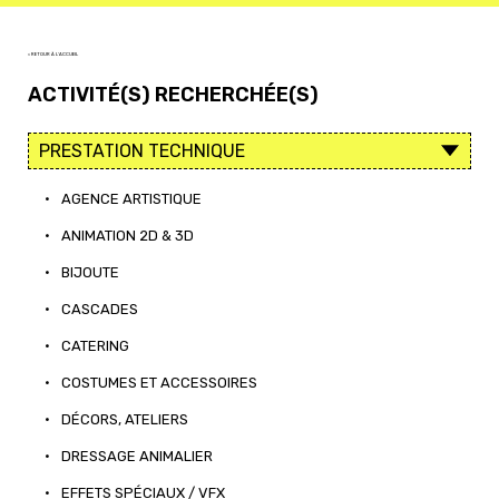
< RETOUR À L'ACCUEIL
ACTIVITÉ(S) RECHERCHÉE(S)
•
AGENCE ARTISTIQUE
•
ANIMATION 2D & 3D
•
BIJOUTE
•
CASCADES
•
CATERING
•
COSTUMES ET ACCESSOIRES
•
DÉCORS, ATELIERS
•
DRESSAGE ANIMALIER
•
EFFETS SPÉCIAUX / VFX