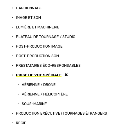
•
GARDIENNAGE
•
IMAGE ET SON
•
LUMIÈRE ET MACHINERIE
•
PLATEAU DE TOURNAGE / STUDIO
•
POST-PRODUCTION IMAGE
•
POST-PRODUCTION SON
•
PRESTATAIRES ÉCO-RESPONSABLES
•
PRISE DE VUE SPÉCIALE
•
AÉRIENNE / DRONE
•
AÉRIENNE / HÉLICOPTÈRE
•
SOUS-MARINE
•
PRODUCTION EXÉCUTIVE (TOURNAGES ÉTRANGERS)
•
RÉGIE