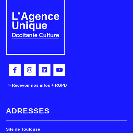
>
>
Recevoir nos infos + RGPD
ADRESSES
Site de Toulouse