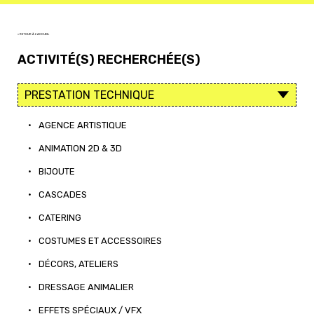
< RETOUR À L'ACCUEIL
ACTIVITÉ(S) RECHERCHÉE(S)
•
AGENCE ARTISTIQUE
•
ANIMATION 2D & 3D
•
BIJOUTE
•
CASCADES
•
CATERING
•
COSTUMES ET ACCESSOIRES
•
DÉCORS, ATELIERS
•
DRESSAGE ANIMALIER
•
EFFETS SPÉCIAUX / VFX