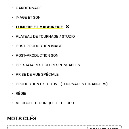
•
GARDIENNAGE
•
IMAGE ET SON
•
LUMIÈRE ET MACHINERIE
•
PLATEAU DE TOURNAGE / STUDIO
•
POST-PRODUCTION IMAGE
•
POST-PRODUCTION SON
•
PRESTATAIRES ÉCO-RESPONSABLES
•
PRISE DE VUE SPÉCIALE
•
PRODUCTION EXÉCUTIVE (TOURNAGES ÉTRANGERS)
•
RÉGIE
•
VÉHICULE TECHNIQUE ET DE JEU
MOTS CLÉS