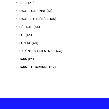
•
GERS (32)
•
HAUTE-GARONNE (31)
•
HAUTES-PYRÉNÉES (65)
•
HÉRAULT (34)
•
LOT (46)
•
LOZÈRE (48)
•
PYRÉNÉES-ORIENTALES (66)
•
TARN (81)
•
TARN-ET-GARONNE (82)