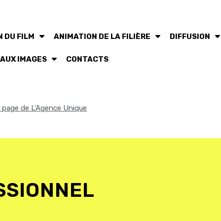
 DU FILM
ANIMATION DE LA FILIÈRE
DIFFUSION
 AUX IMAGES
CONTACTS
la page de L'Agence Unique
SSIONNEL