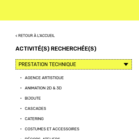
< RETOUR À L'ACCUEIL
ACTIVITÉ(S) RECHERCHÉE(S)
•
AGENCE ARTISTIQUE
•
ANIMATION 2D & 3D
•
BIJOUTE
•
CASCADES
•
CATERING
•
COSTUMES ET ACCESSOIRES