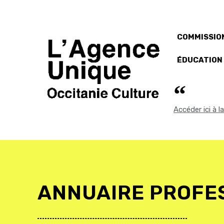
COMMISSION
ÉDUCATION
Accéder ici à 
ANNUAIRE PROFE