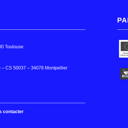
PA
000 Toulouse
 – CS 50037 – 34078 Montpellier
s contacter