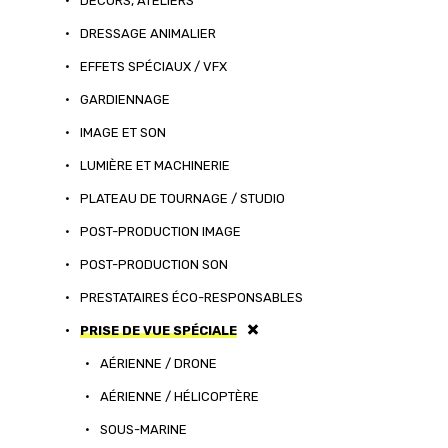
•
DÉCORS, ATELIERS
•
DRESSAGE ANIMALIER
•
EFFETS SPÉCIAUX / VFX
•
GARDIENNAGE
•
IMAGE ET SON
•
LUMIÈRE ET MACHINERIE
•
PLATEAU DE TOURNAGE / STUDIO
•
POST-PRODUCTION IMAGE
•
POST-PRODUCTION SON
•
PRESTATAIRES ÉCO-RESPONSABLES
•
PRISE DE VUE SPÉCIALE
•
AÉRIENNE / DRONE
•
AÉRIENNE / HÉLICOPTÈRE
•
SOUS-MARINE