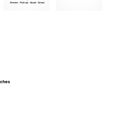
iches