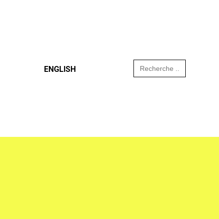
Search
ENGLISH
for: