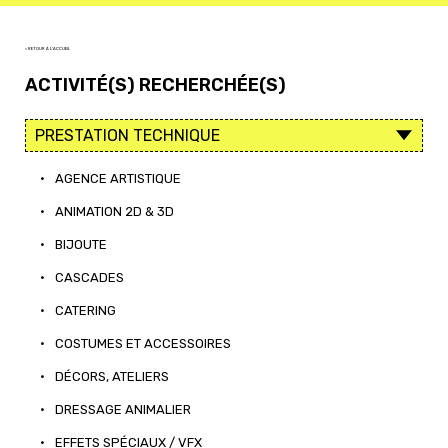
< RETOUR À L'ACCUEIL
ACTIVITÉ(S) RECHERCHÉE(S)
•
AGENCE ARTISTIQUE
•
ANIMATION 2D & 3D
•
BIJOUTE
•
CASCADES
•
CATERING
•
COSTUMES ET ACCESSOIRES
•
DÉCORS, ATELIERS
•
DRESSAGE ANIMALIER
•
EFFETS SPÉCIAUX / VFX