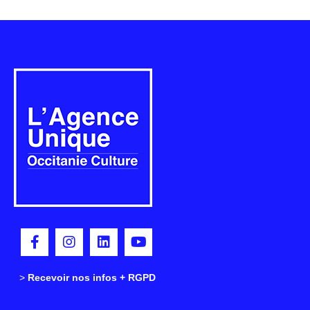
>
>
Recevoir nos infos + RGPD