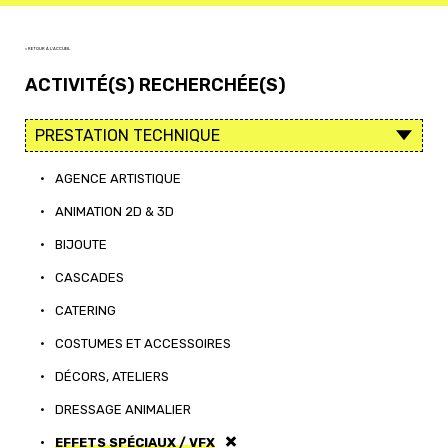
< RETOUR À L'ACCUEIL
ACTIVITÉ(S) RECHERCHÉE(S)
•
AGENCE ARTISTIQUE
•
ANIMATION 2D & 3D
•
BIJOUTE
•
CASCADES
•
CATERING
•
COSTUMES ET ACCESSOIRES
•
DÉCORS, ATELIERS
•
DRESSAGE ANIMALIER
•
EFFETS SPÉCIAUX / VFX