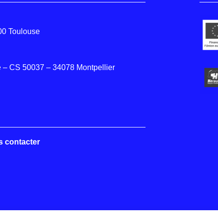
000 Toulouse
 – CS 50037 – 34078 Montpellier
s contacter