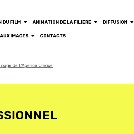
 DU FILM
ANIMATION DE LA FILIÈRE
DIFFUSION
 AUX IMAGES
CONTACTS
la page de L'Agence Unique
SSIONNEL