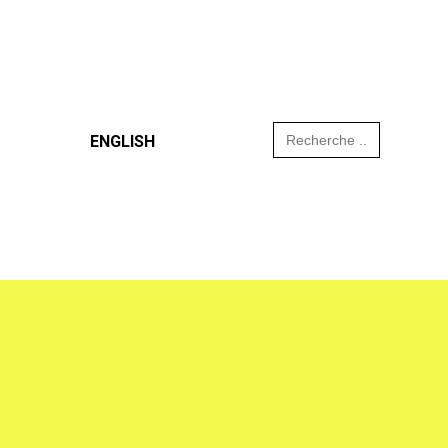
Search
ENGLISH
for: