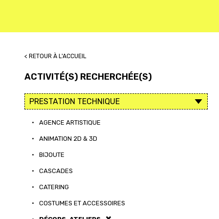
< RETOUR À L'ACCUEIL
ACTIVITÉ(S) RECHERCHÉE(S)
•
AGENCE ARTISTIQUE
•
ANIMATION 2D & 3D
•
BIJOUTE
•
CASCADES
•
CATERING
•
COSTUMES ET ACCESSOIRES