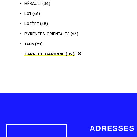
•
HÉRAULT (34)
•
LOT (46)
•
LOZÈRE (48)
•
PYRÉNÉES-ORIENTALES (66)
•
TARN (81)
•
TARN-ET-GARONNE (82)
ADRESSES