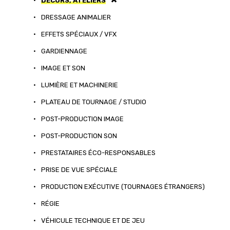
•
DÉCORS, ATELIERS
•
DRESSAGE ANIMALIER
•
EFFETS SPÉCIAUX / VFX
•
GARDIENNAGE
•
IMAGE ET SON
•
LUMIÈRE ET MACHINERIE
•
PLATEAU DE TOURNAGE / STUDIO
•
POST-PRODUCTION IMAGE
•
POST-PRODUCTION SON
•
PRESTATAIRES ÉCO-RESPONSABLES
•
PRISE DE VUE SPÉCIALE
•
PRODUCTION EXÉCUTIVE (TOURNAGES ÉTRANGERS)
•
RÉGIE
•
VÉHICULE TECHNIQUE ET DE JEU