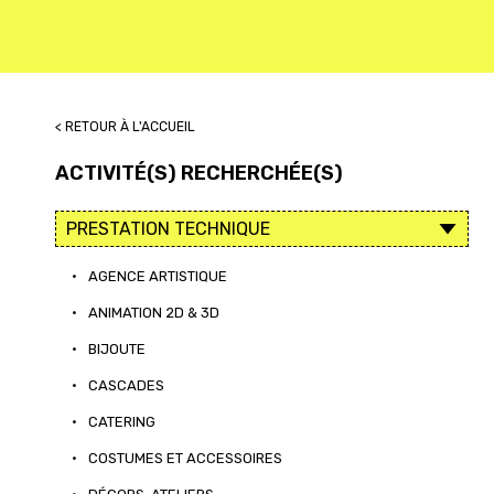
< RETOUR À L'ACCUEIL
ACTIVITÉ(S) RECHERCHÉE(S)
•
AGENCE ARTISTIQUE
•
ANIMATION 2D & 3D
•
BIJOUTE
•
CASCADES
•
CATERING
•
COSTUMES ET ACCESSOIRES