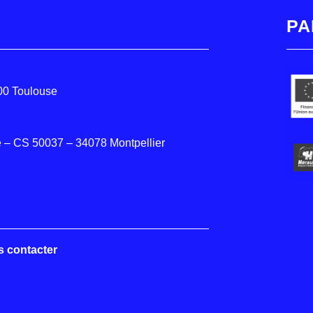
PA
000 Toulouse
 – CS 50037 – 34078 Montpellier
s contacter