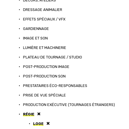
•
DÉCORS, ATELIERS
•
DRESSAGE ANIMALIER
•
EFFETS SPÉCIAUX / VFX
•
GARDIENNAGE
•
IMAGE ET SON
•
LUMIÈRE ET MACHINERIE
•
PLATEAU DE TOURNAGE / STUDIO
•
POST-PRODUCTION IMAGE
•
POST-PRODUCTION SON
•
PRESTATAIRES ÉCO-RESPONSABLES
•
PRISE DE VUE SPÉCIALE
•
PRODUCTION EXÉCUTIVE (TOURNAGES ÉTRANGERS)
•
RÉGIE
•
LOGE