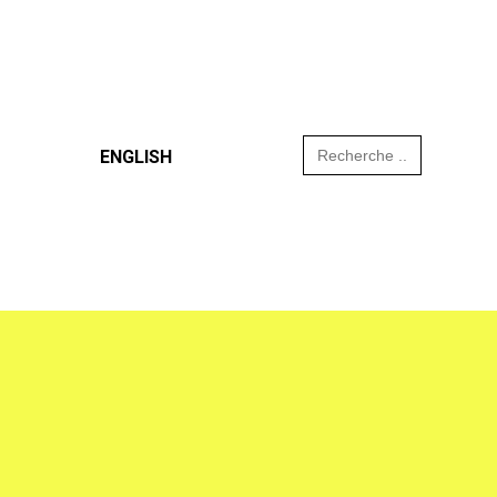
Search
ENGLISH
for: