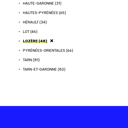
•
HAUTE-GARONNE (31)
•
HAUTES-PYRÉNÉES (65)
•
HÉRAULT (34)
•
LOT (46)
•
LOZÈRE (48)
•
PYRÉNÉES-ORIENTALES (66)
•
TARN (81)
•
TARN-ET-GARONNE (82)