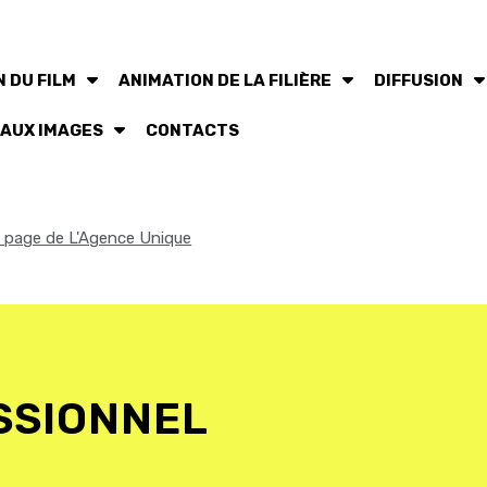
 DU FILM
ANIMATION DE LA FILIÈRE
DIFFUSION
 AUX IMAGES
CONTACTS
la page de L'Agence Unique
SSIONNEL