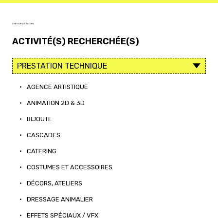
< RETOUR À L'ACCUEIL
ACTIVITÉ(S) RECHERCHÉE(S)
•
AGENCE ARTISTIQUE
•
ANIMATION 2D & 3D
•
BIJOUTE
•
CASCADES
•
CATERING
•
COSTUMES ET ACCESSOIRES
•
DÉCORS, ATELIERS
•
DRESSAGE ANIMALIER
•
EFFETS SPÉCIAUX / VFX