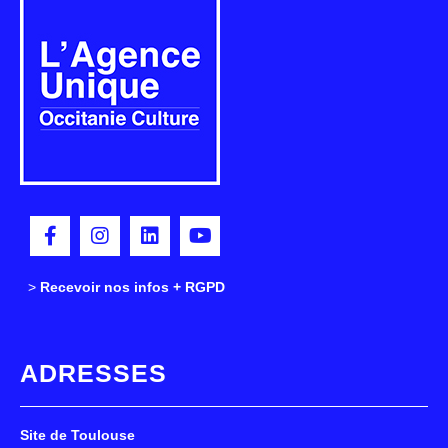
>
>
Recevoir nos infos + RGPD
ADRESSES
Site de Toulouse