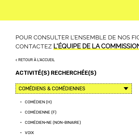
POUR CONSULTER L'ENSEMBLE DE NOS FICH
L'ÉQUIPE DE LA COMMISSIO
CONTACTEZ
< RETOUR À L'ACCUEIL
ACTIVITÉ(S) RECHERCHÉE(S)
•
COMÉDIEN (H)
•
COMÉDIENNE (F)
•
COMÉDIEN·NE (NON-BINAIRE)
•
VOIX