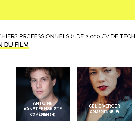
IERS PROFESSIONNELS (+ DE 2 000 CV DE TECHN
N DU FILM
ANTOINE
CÉLIE VERGER
VANSTEENSKISTE
COMÉDIENNE (F)
COMÉDIEN (H)