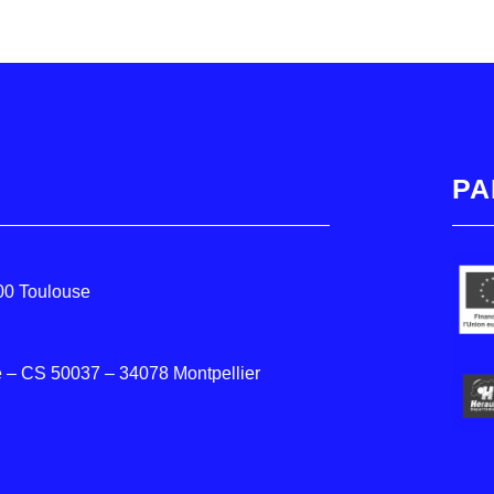
PA
000 Toulouse
 – CS 50037 – 34078 Montpellier