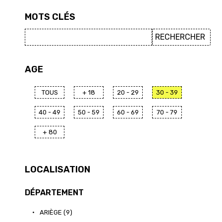
MOTS CLÉS
AGE
TOUS
+ 18
20 - 29
30 - 39
40 - 49
50 - 59
60 - 69
70 - 79
+ 80
LOCALISATION
DÉPARTEMENT
•
ARIÈGE (9)