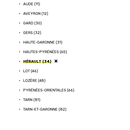
•
AUDE (11)
•
AVEYRON (12)
•
GARD (30)
•
GERS (32)
•
HAUTE-GARONNE (31)
•
HAUTES-PYRÉNÉES (65)
•
HÉRAULT (34)
•
LOT (46)
•
LOZÈRE (48)
•
PYRÉNÉES-ORIENTALES (66)
•
TARN (81)
•
TARN-ET-GARONNE (82)