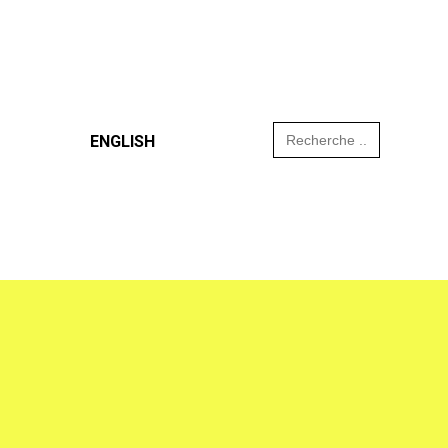
Search
ENGLISH
for: