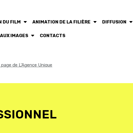
 DU FILM
ANIMATION DE LA FILIÈRE
DIFFUSION
 AUX IMAGES
CONTACTS
la page de L'Agence Unique
SSIONNEL