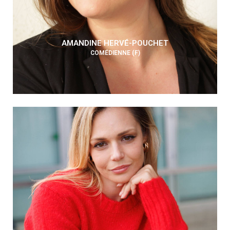
AMANDINE HERVÉ-POUCHET
COMÉDIENNE (F)