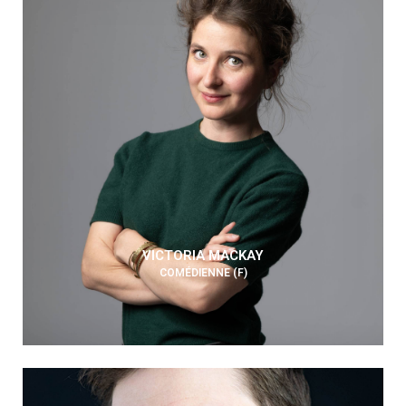
VICTORIA MACKAY
COMÉDIENNE (F)