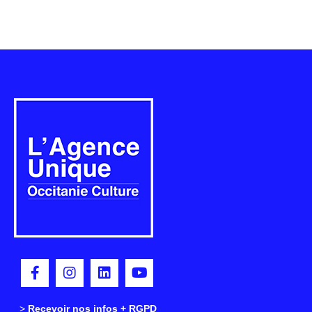
>
>
Recevoir nos infos + RGPD