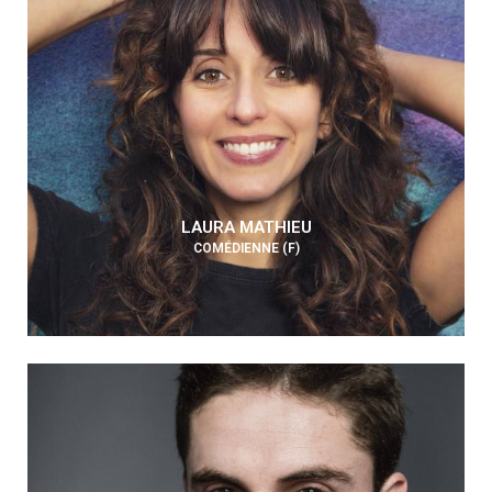
LAURA MATHIEU
COMÉDIENNE (F)