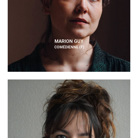
MARION GUY
COMÉDIENNE (F)