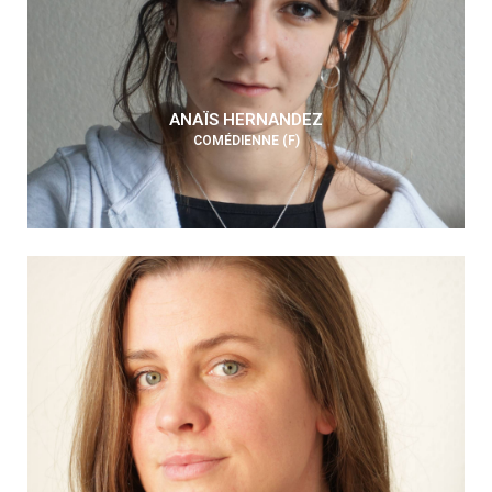
ANAÏS HERNANDEZ
COMÉDIENNE (F)