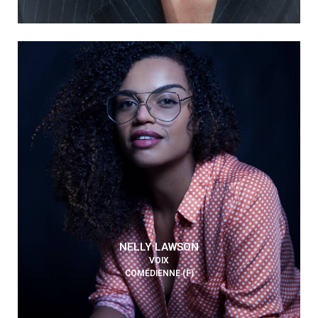
NELLY LAWSON
VOIX
COMÉDIENNE (F)