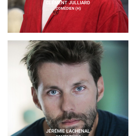
CLÉMENT JULLIARD
COMÉDIEN (H)
JÉRÉMIE LACHENAL