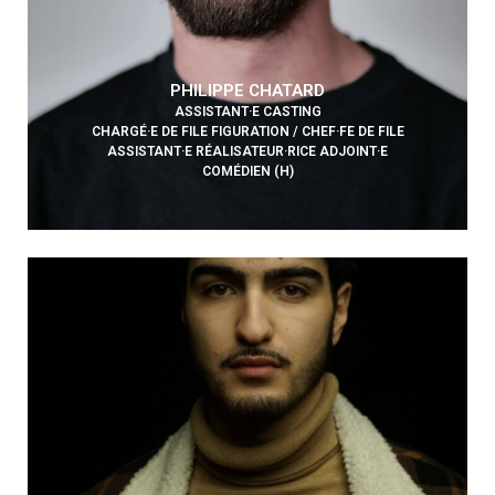
PHILIPPE CHATARD
ASSISTANT·E CASTING
CHARGÉ·E DE FILE FIGURATION / CHEF·FE DE FILE
ASSISTANT·E RÉALISATEUR·RICE ADJOINT·E
COMÉDIEN (H)