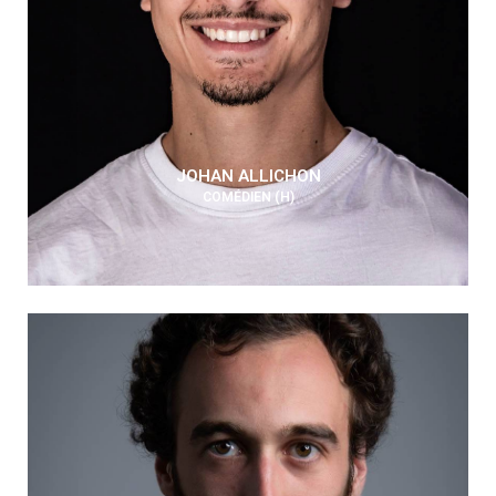
JOHAN ALLICHON
COMÉDIEN (H)