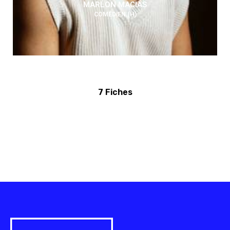
MARLON MACIAS
COMÉDIEN (H)
7 Fiches