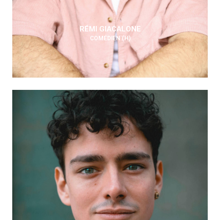
RÉMI GIACALONE
COMÉDIEN (H)