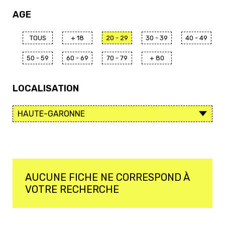
AGE
TOUS
+ 18
20 - 29
30 - 39
40 - 49
50 - 59
60 - 69
70 - 79
+ 80
LOCALISATION
AUCUNE FICHE NE CORRESPOND À
VOTRE RECHERCHE