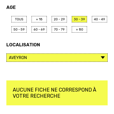
AGE
TOUS
+ 18
20 - 29
30 - 39
40 - 49
50 - 59
60 - 69
70 - 79
+ 80
LOCALISATION
AUCUNE FICHE NE CORRESPOND À
VOTRE RECHERCHE