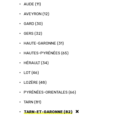
•
AUDE (11)
•
AVEYRON (12)
•
GARD (30)
•
GERS (32)
•
HAUTE-GARONNE (31)
•
HAUTES-PYRÉNÉES (65)
•
HÉRAULT (34)
•
LOT (46)
•
LOZÈRE (48)
•
PYRÉNÉES-ORIENTALES (66)
•
TARN (81)
•
TARN-ET-GARONNE (82)