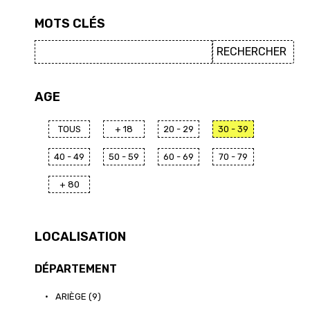
MOTS CLÉS
AGE
TOUS
+ 18
20 - 29
30 - 39
40 - 49
50 - 59
60 - 69
70 - 79
+ 80
LOCALISATION
DÉPARTEMENT
•
ARIÈGE (9)