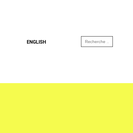
Search
ENGLISH
for: