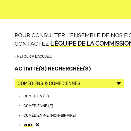
POUR CONSULTER L'ENSEMBLE DE NOS FICH
L'ÉQUIPE DE LA COMMISSIO
CONTACTEZ
< RETOUR À L'ACCUEIL
ACTIVITÉ(S) RECHERCHÉE(S)
•
COMÉDIEN (H)
•
COMÉDIENNE (F)
•
COMÉDIEN·NE (NON-BINAIRE)
•
VOIX