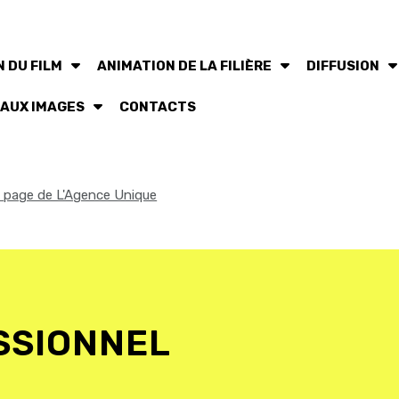
 DU FILM
ANIMATION DE LA FILIÈRE
DIFFUSION
 AUX IMAGES
CONTACTS
la page de L'Agence Unique
SSIONNEL