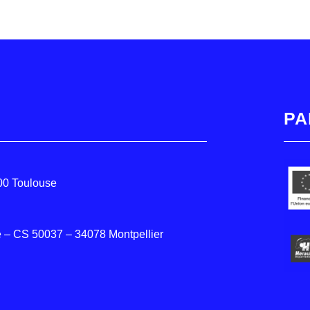
PA
000 Toulouse
 – CS 50037 – 34078 Montpellier