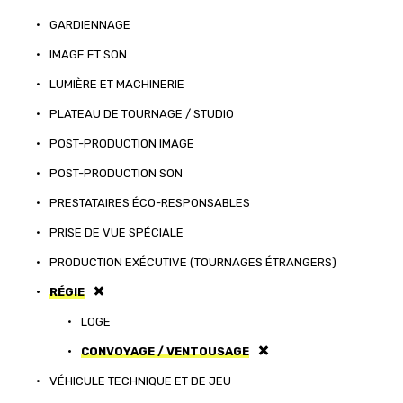
•
GARDIENNAGE
•
IMAGE ET SON
•
LUMIÈRE ET MACHINERIE
•
PLATEAU DE TOURNAGE / STUDIO
•
POST-PRODUCTION IMAGE
•
POST-PRODUCTION SON
•
PRESTATAIRES ÉCO-RESPONSABLES
•
PRISE DE VUE SPÉCIALE
•
PRODUCTION EXÉCUTIVE (TOURNAGES ÉTRANGERS)
•
RÉGIE
•
LOGE
•
CONVOYAGE / VENTOUSAGE
•
VÉHICULE TECHNIQUE ET DE JEU