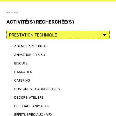
< RETOUR À L'ACCUEIL
ACTIVITÉ(S) RECHERCHÉE(S)
•
AGENCE ARTISTIQUE
•
ANIMATION 2D & 3D
•
BIJOUTE
•
CASCADES
•
CATERING
•
COSTUMES ET ACCESSOIRES
•
DÉCORS, ATELIERS
•
DRESSAGE ANIMALIER
•
EFFETS SPÉCIAUX / VFX