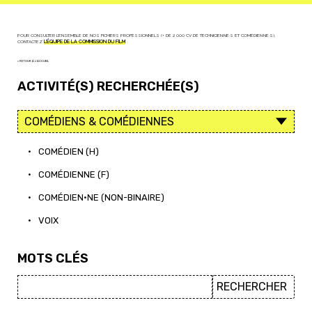
POUR CONSULTER L'ENSEMBLE DE NOS FICHIERS PROFESSIONNELS (+ DE 2 000 CV DE TECHNICIEN·NE·S ET COMÉDIEN·NE·S),
CONTACTEZ
L'ÉQUIPE DE LA COMMISSION DU FILM
< RETOUR À L'ACCUEIL
ACTIVITÉ(S) RECHERCHÉE(S)
•
COMÉDIEN (H)
•
COMÉDIENNE (F)
•
COMÉDIEN·NE (NON-BINAIRE)
•
VOIX
MOTS CLÉS