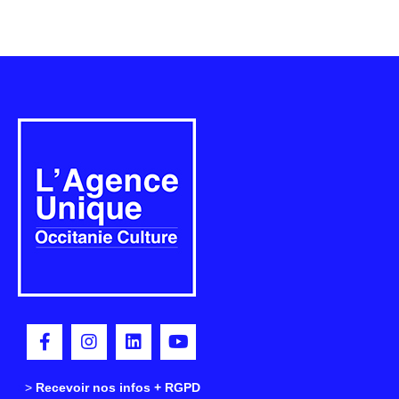
>
>
Recevoir nos infos + RGPD