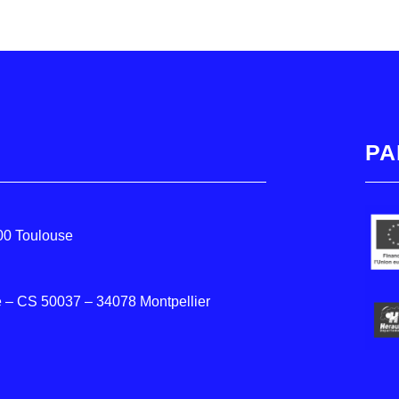
PA
000 Toulouse
 – CS 50037 – 34078 Montpellier