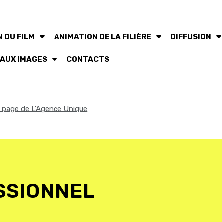
 DU FILM
ANIMATION DE LA FILIÈRE
DIFFUSION
 AUX IMAGES
CONTACTS
la page de L'Agence Unique
SSIONNEL