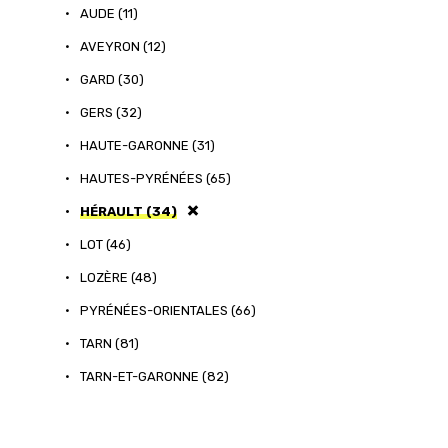
•
AUDE (11)
•
AVEYRON (12)
•
GARD (30)
•
GERS (32)
•
HAUTE-GARONNE (31)
•
HAUTES-PYRÉNÉES (65)
•
HÉRAULT (34)
•
LOT (46)
•
LOZÈRE (48)
•
PYRÉNÉES-ORIENTALES (66)
•
TARN (81)
•
TARN-ET-GARONNE (82)