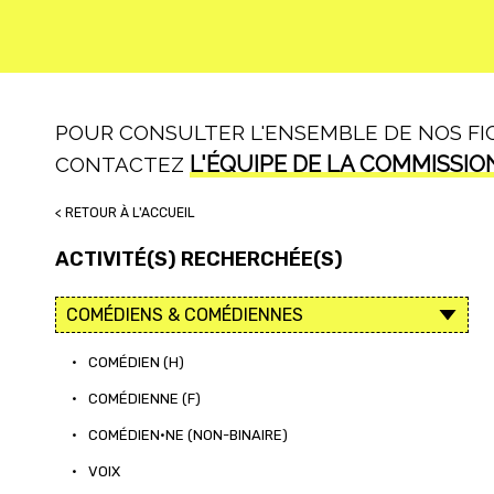
POUR CONSULTER L'ENSEMBLE DE NOS FICH
L'ÉQUIPE DE LA COMMISSIO
CONTACTEZ
< RETOUR À L'ACCUEIL
ACTIVITÉ(S) RECHERCHÉE(S)
•
COMÉDIEN (H)
•
COMÉDIENNE (F)
•
COMÉDIEN·NE (NON-BINAIRE)
•
VOIX