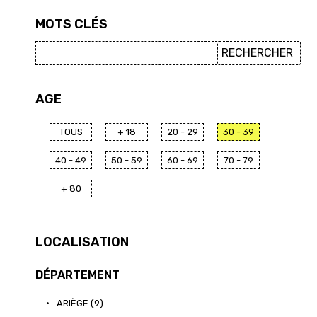
MOTS CLÉS
AGE
TOUS
+ 18
20 - 29
30 - 39
40 - 49
50 - 59
60 - 69
70 - 79
+ 80
LOCALISATION
DÉPARTEMENT
•
ARIÈGE (9)