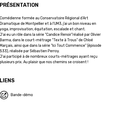
PRÉSENTATION
Comédienne formée au Conservatoire Régional d'Art
Dramatique de Montpellier et à l'UM3, j’ai un bon niveau en
yoga, improvisation, équitation, escalade et chant.
J'ai eu un rôle dans la série "Candice Renoir"réalisé par Olivier
Barma, dans le court-métrage "Texte à Trous" de Chloé
Marçais, ainsi que dans la série "Ici Tout Commence" (épisode
533), réalisée par Sébastien Perroy.
J'ai participé à de nombreux courts-métrages ayant reçu
plusieurs prix. Au plaisir que nos chemins se croisent !
LIENS
Bande-démo