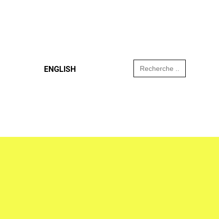
Search
ENGLISH
for: