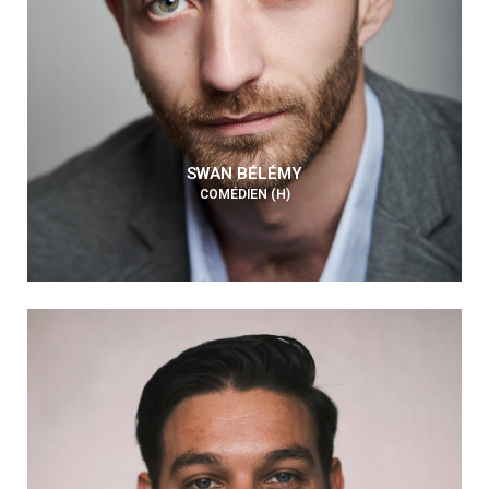
SWAN BÉLÉMY
COMÉDIEN (H)