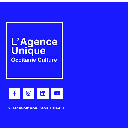
>
>
Recevoir nos infos + RGPD