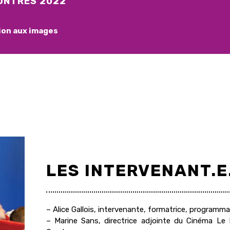
ONTRES 2022
ion aux images
LES INTERVENANT.E
– Alice Gallois,
intervenante, formatrice, programma
– Marine Sans, directrice adjointe du Cinéma Le