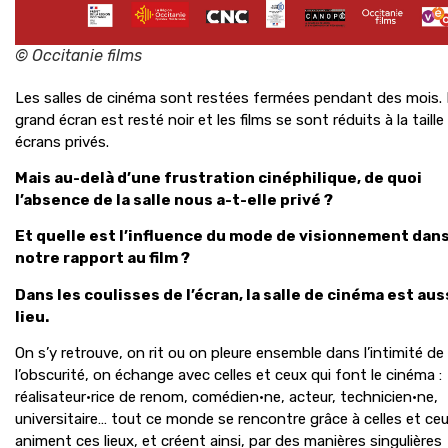
© Occitanie films
Les salles de cinéma sont restées fermées pendant des mois.
grand écran est resté noir et les films se sont réduits à la taill
écrans privés.
Mais au-delà d’une frustration cinéphilique, de quoi
l’absence de la salle nous a-t-elle privé ?
Et quelle est l’influence du mode de visionnement dan
notre rapport au film ?
Dans les coulisses de l’écran, la salle de cinéma est aus
lieu.
On s’y retrouve, on rit ou on pleure ensemble dans l’intimité de
l’obscurité, on échange avec celles et ceux qui font le cinéma :
réalisateur·rice de renom, comédien·ne, acteur, technicien·ne,
universitaire… tout ce monde se rencontre grâce à celles et ceu
animent ces lieux, et créent ainsi, par des manières singulières