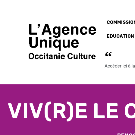
COMMISSION
ÉDUCATION
Accéder ici à 
VIV(R)E LE 