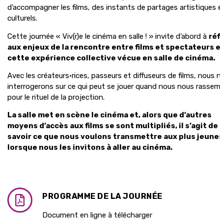
d’accompagner les films, des instants de partages artistiques 
culturels.
Cette journée « Viv(r)e le cinéma en salle ! » invite d’abord à
réf
aux enjeux de la rencontre entre films et spectateurs e
cette expérience collective vécue en salle de cinéma.
Avec les créateurs·rices, passeurs et diffuseurs de films, nous 
interrogerons sur ce qui peut se jouer quand nous nous rasse
pour le rituel de la projection.
La salle met en scène le cinéma et, alors que d’autres
moyens d’accès aux films se sont multipliés, il s’agit de
savoir ce que nous voulons transmettre aux plus jeune
lorsque nous les invitons à aller au cinéma.
PROGRAMME DE LA JOURNÉE
Document en ligne à télécharger