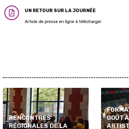
UN RETOUR SUR LA JOURNÉE
Article de presse en ligne à télécharger
FORMA
RENCONTRES
GOÛT À
RÉGIONALES DE LA
ARTIST