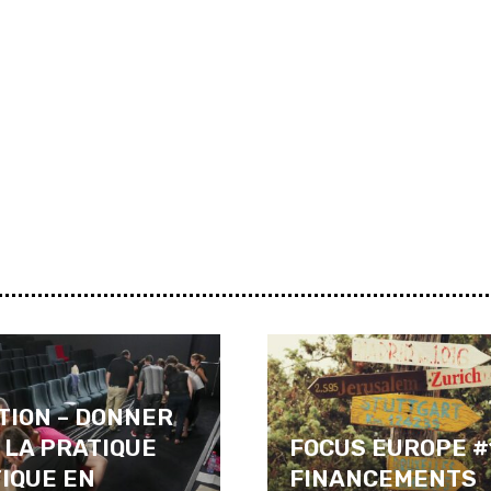
TION – DONNER
 LA PRATIQUE
FOCUS EUROPE #1
IQUE EN
FINANCEMENTS