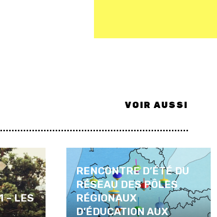
VOIR AUSSI
RENCONTRE D’ÉTÉ DU
RÉSEAU DES PÔLES
 – LES
RÉGIONAUX
D’ÉDUCATION AUX