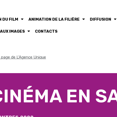
 DU FILM
ANIMATION DE LA FILIÈRE
DIFFUSION
 AUX IMAGES
CONTACTS
la page de L'Agence Unique
CINÉMA EN SA