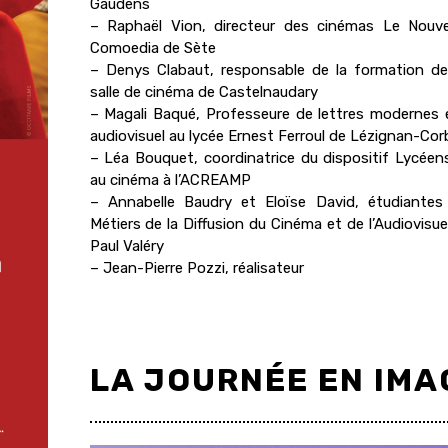
Gaudens
– Raphaël Vion, directeur des cinémas Le Nouv
Comoedia de Sète
– Denys Clabaut, responsable de la formation des
salle de cinéma de Castelnaudary
– Magali Baqué, Professeure de lettres modernes 
audiovisuel au lycée Ernest Ferroul de Lézignan-Cor
– Léa Bouquet, coordinatrice du dispositif Lycéen
au cinéma à l’ACREAMP
– Annabelle Baudry et Eloïse David, étudiante
Métiers de la Diffusion du Cinéma et de l’Audiovisuel
Paul Valéry
– Jean-Pierre Pozzi, réalisateur
LA JOURNÉE EN IMA