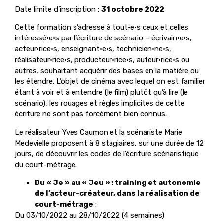
Date limite d’inscription :
31 octobre 2022
Cette formation s’adresse à tout·e·s ceux et celles
intéressé·e·s par l’écriture de scénario – écrivain·e·s,
acteur·rice·s, enseignant·e·s, technicien·ne·s,
réalisateur·rice·s, producteur·rice·s, auteur·rice·s ou
autres, souhaitant acquérir des bases en la matière ou
les étendre. L’objet de cinéma avec lequel on est familier
étant à voir et à entendre (le film) plutôt qu’à lire (le
scénario), les rouages et règles implicites de cette
écriture ne sont pas forcément bien connus.
Le réalisateur Yves Caumon et la scénariste Marie
Medevielle proposent à 8 stagiaires, sur une durée de 12
jours, de découvrir les codes de l’écriture scénaristique
du court-métrage.
Du « Je » au « Jeu » : training et autonomie
de l’acteur-créateur, dans la réalisation de
court-métrage
:
Du 03/10/2022 au 28/10/2022 (4 semaines)