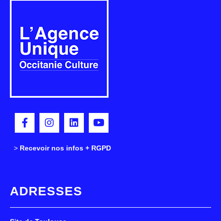
>
>
Recevoir nos infos + RGPD
ADRESSES