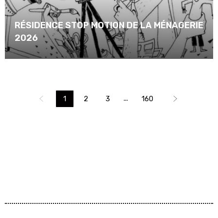
RÉSIDENCE STOP MOTION DE LA MÉNAGERIE
2026
...
1
2
3
160