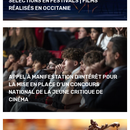
SÉLECTIONS EN FESTIVALS | FILMS
RÉALISÉS EN OCCITANIE
APPEL À MANIFESTATION D’INTÉRÊT POUR
LA MISE EN PLACE D’UN CONCOURS
NATIONAL DE LA JEUNE CRITIQUE DE
CINÉMA