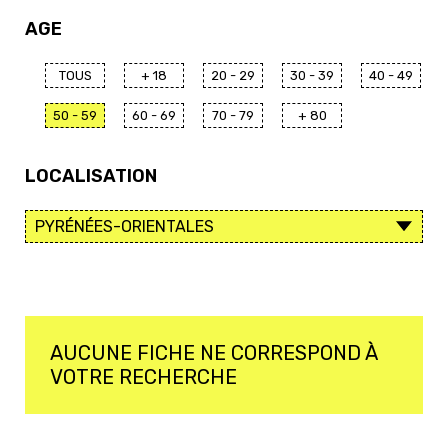
AGE
TOUS
+ 18
20 - 29
30 - 39
40 - 49
50 - 59
60 - 69
70 - 79
+ 80
LOCALISATION
AUCUNE FICHE NE CORRESPOND À
VOTRE RECHERCHE