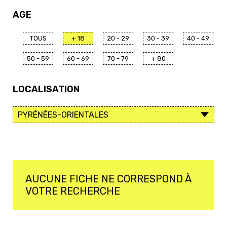
AGE
TOUS
+ 18
20 - 29
30 - 39
40 - 49
50 - 59
60 - 69
70 - 79
+ 80
LOCALISATION
AUCUNE FICHE NE CORRESPOND À
VOTRE RECHERCHE