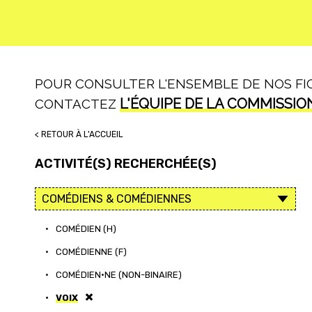
POUR CONSULTER L'ENSEMBLE DE NOS FICH
L'ÉQUIPE DE LA COMMISSIO
CONTACTEZ
< RETOUR À L'ACCUEIL
ACTIVITÉ(S) RECHERCHÉE(S)
•
COMÉDIEN (H)
•
COMÉDIENNE (F)
•
COMÉDIEN·NE (NON-BINAIRE)
•
VOIX