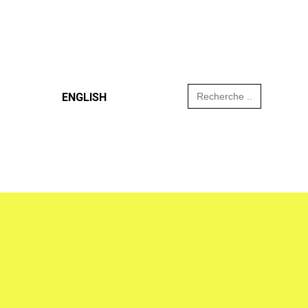
Search
ENGLISH
for: