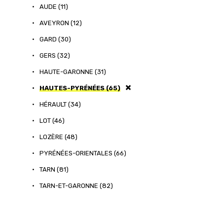
•
AUDE (11)
•
AVEYRON (12)
•
GARD (30)
•
GERS (32)
•
HAUTE-GARONNE (31)
•
HAUTES-PYRÉNÉES (65)
•
HÉRAULT (34)
•
LOT (46)
•
LOZÈRE (48)
•
PYRÉNÉES-ORIENTALES (66)
•
TARN (81)
•
TARN-ET-GARONNE (82)