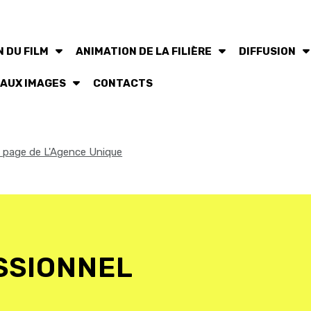
 DU FILM
ANIMATION DE LA FILIÈRE
DIFFUSION
 AUX IMAGES
CONTACTS
la page de L'Agence Unique
SSIONNEL