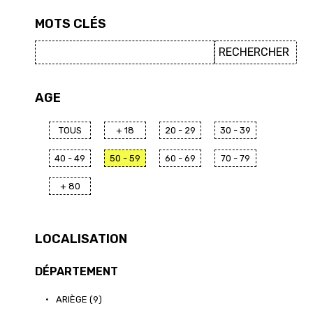
MOTS CLÉS
AGE
TOUS
+ 18
20 - 29
30 - 39
40 - 49
50 - 59
60 - 69
70 - 79
+ 80
LOCALISATION
DÉPARTEMENT
•
ARIÈGE (9)