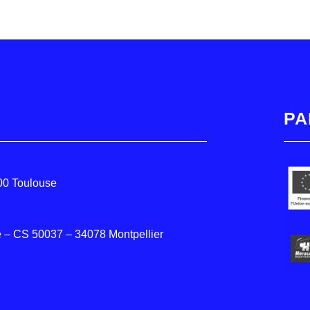
PA
000 Toulouse
 – CS 50037 – 34078 Montpellier