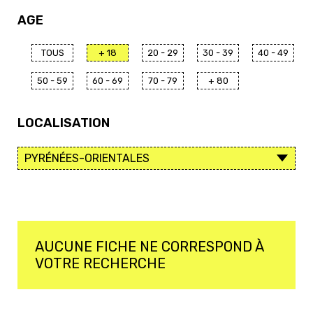
AGE
TOUS
+ 18
20 - 29
30 - 39
40 - 49
50 - 59
60 - 69
70 - 79
+ 80
LOCALISATION
AUCUNE FICHE NE CORRESPOND À
VOTRE RECHERCHE