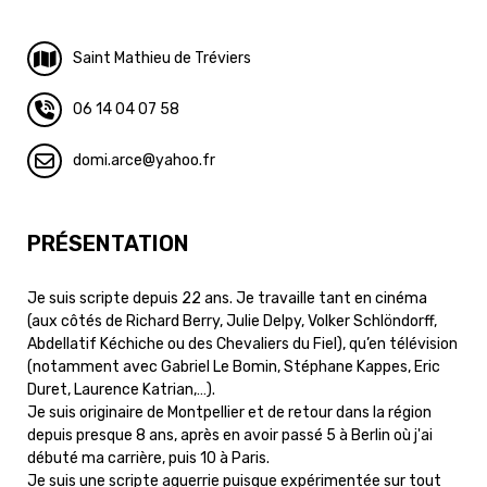
Saint Mathieu de Tréviers
06 14 04 07 58
domi.arce
yahoo.fr
PRÉSENTATION
Je suis scripte depuis 22 ans. Je travaille tant en cinéma
(aux côtés de Richard Berry, Julie Delpy, Volker Schlöndorff,
Abdellatif Kéchiche ou des Chevaliers du Fiel), qu’en télévision
(notamment avec Gabriel Le Bomin, Stéphane Kappes, Eric
Duret, Laurence Katrian,…).
Je suis originaire de Montpellier et de retour dans la région
depuis presque 8 ans, après en avoir passé 5 à Berlin où j'ai
débuté ma carrière, puis 10 à Paris.
Je suis une scripte aguerrie puisque expérimentée sur tout