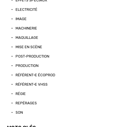
•
EFFETS SPÉCIAUX
•
ELECTRICITÉ
•
IMAGE
•
MACHINERIE
•
MAQUILLAGE
•
MISE EN SCÈNE
•
POST-PRODUCTION
•
PRODUCTION
•
RÉFÉRENT·E ÉCOPROD
•
RÉFÉRENT·E VHSS
•
RÉGIE
•
REPÉRAGES
•
SON