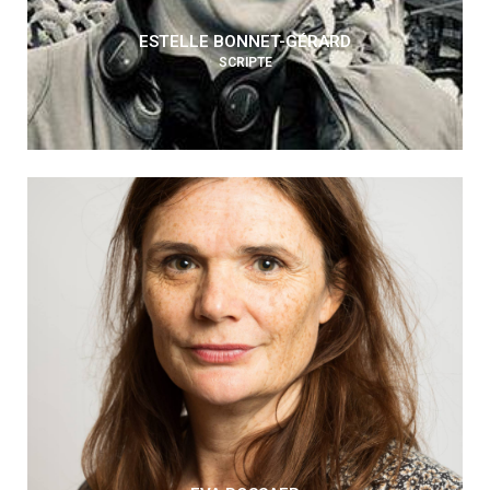
ESTELLE BONNET-GÉRARD
SCRIPTE