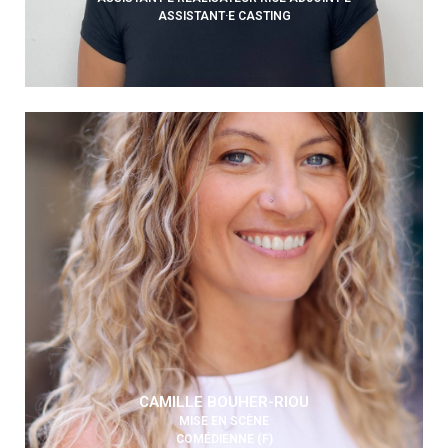
ASSISTANT·E CASTING
CAMILLE BOUHER-RIOU
MISE EN SCÈNE
COMÉDIENNE (F)