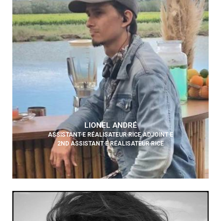
LIONEL ANDRÉ
ASSISTANT·E RÉALISATEUR·RICE ADJOINT·E
2ND ASSISTANT·E RÉALISATEUR·RICE