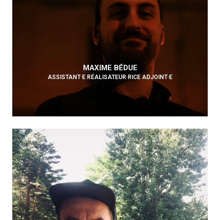
MAXIME BÉDUE
ASSISTANT·E RÉALISATEUR·RICE ADJOINT·E