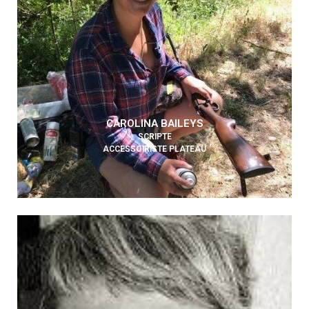
CAROLINA BAILEYS
SCRIPTE
ACCESSOIRISTE PLATEAU