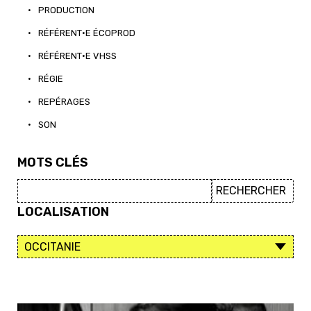
•
PRODUCTION
•
RÉFÉRENT·E ÉCOPROD
•
RÉFÉRENT·E VHSS
•
RÉGIE
•
REPÉRAGES
•
SON
MOTS CLÉS
LOCALISATION