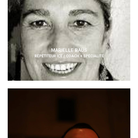
MARIELLE BAUS
RÉPÉTITEUR·ICE / COACH + SPÉCIALITÉ