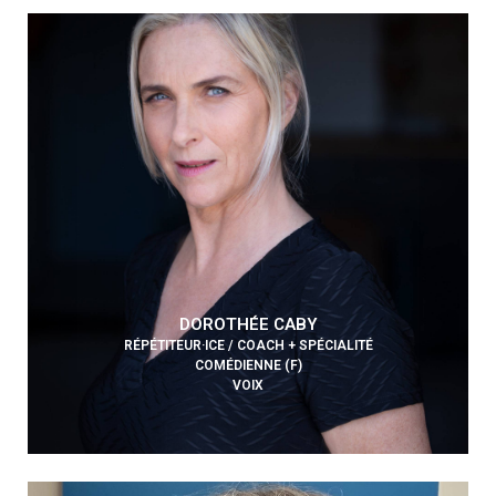
DOROTHÉE CABY
RÉPÉTITEUR·ICE / COACH + SPÉCIALITÉ
COMÉDIENNE (F)
VOIX