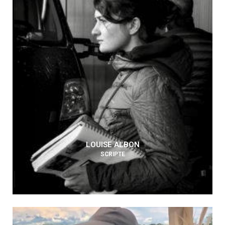
LOUISE ALBON
SCRIPTE